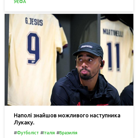
УЄФА
Наполі знайшов можливого наступника
Лукаку.
#
#
#
Футболіст
Італія
Бразилія