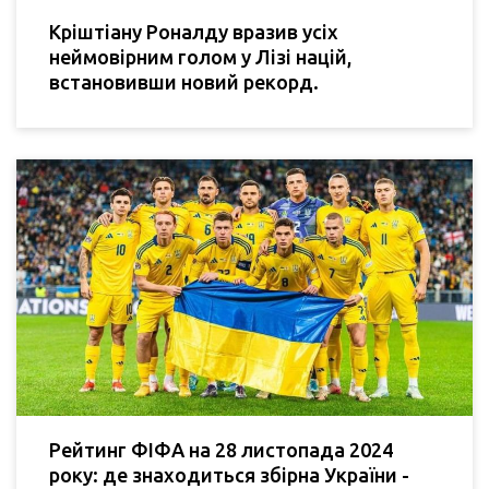
Кріштіану Роналду вразив усіх
неймовірним голом у Лізі націй,
встановивши новий рекорд.
Рейтинг ФІФА на 28 листопада 2024
року: де знаходиться збірна України -