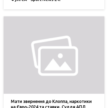
Мати звернення до Клоппа, наркотики
на Євро-2024 та ставки. Суддя АПЛ