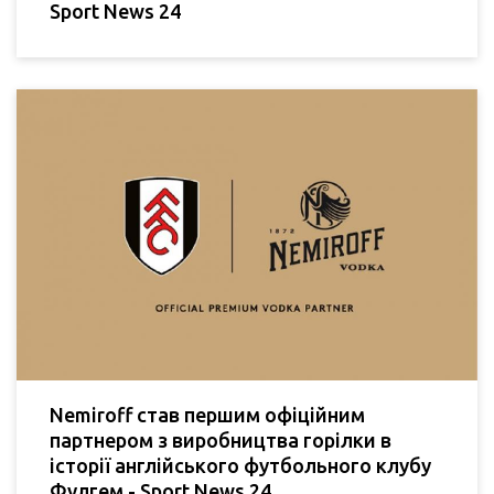
Sport News 24
Nemiroff став першим офіційним
партнером з виробництва горілки в
історії англійського футбольного клубу
Фулгем - Sport News 24.