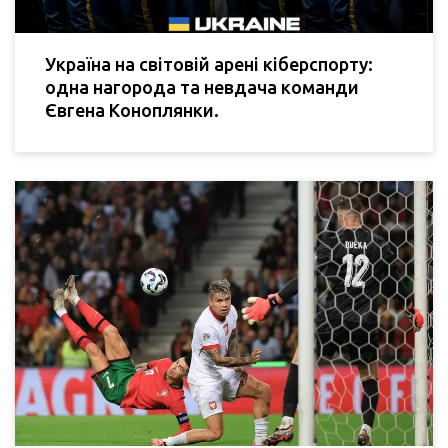
Україна на світовій арені кіберспорту:
одна нагорода та невдача команди
Євгена Коноплянки.