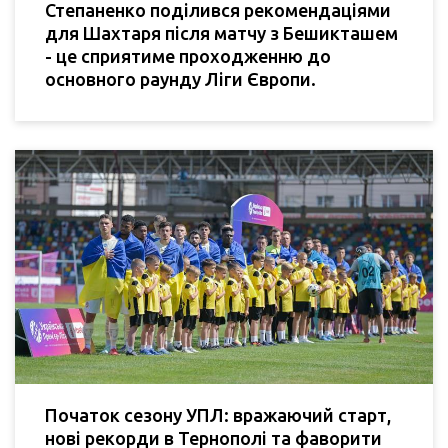
Степаненко поділився рекомендаціями
для Шахтаря після матчу з Бешикташем
- це сприятиме проходженню до
основного раунду Ліги Європи.
Початок сезону УПЛ: вражаючий старт,
нові рекорди в Тернополі та фаворити