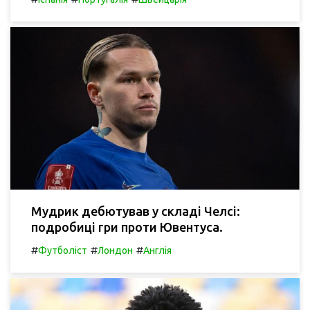
Мудрик дебютував у складі Челсі:
подробиці гри проти Ювентуса.
#
#
#
Футболіст
Лондон
Англія