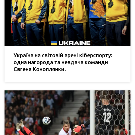
Україна на світовій арені кіберспорту:
одна нагорода та невдача команди
Євгена Коноплянки.