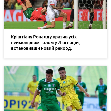
Кріштіану Роналду вразив усіх
неймовірним голом у Лізі націй,
встановивши новий рекорд.