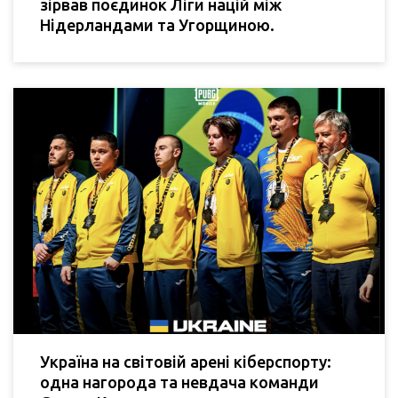
зірвав поєдинок Ліги націй між
Нідерландами та Угорщиною.
Україна на світовій арені кіберспорту:
одна нагорода та невдача команди