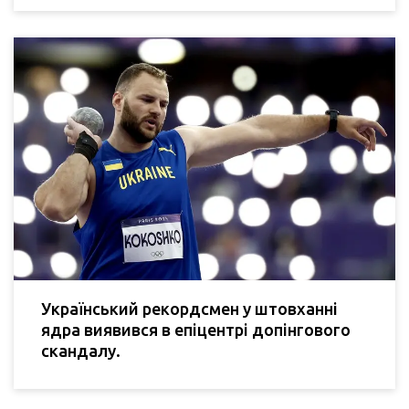
Український рекордсмен у штовханні
ядра виявився в епіцентрі допінгового
скандалу.