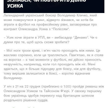
Легендарний український боксер Володимир Кличко, який
може повернутися в ринг, відверто зізнався, чи хотів би
зіграти в футбол на професійному рівні, заговоривши про
контракт Олександра Усика з "Поліссям".
- Усик хоче зіграти в УПЛ, ви - амбасадор "Динамо". Чи є
думки про те, щоб щось схоже зробити?
- Мої ноги трохи криві, і м'яч часто проходить між ними. Це
жахливо соромно, коли це трапляється. Пам'ятаю, як я стояв
на воротах – є такі моменти у футболі, які дійсно приносять
незручність, наприклад, коли гол проходить між ніг. Мені
здається, що я більше підходжу для боксу, ніж для футболу,
тому вирішив залишитися в боксі, - коротко відзначив
Володимир.
У ніч з 21 на 22 грудня (приблизно о 1:00) пройде реванш між
Олександром Усиком та Тайсоном Ф'юрі. У своєму першому
бою українець здобув перемогу над британцем шляхом
роздільного рішення суддів.