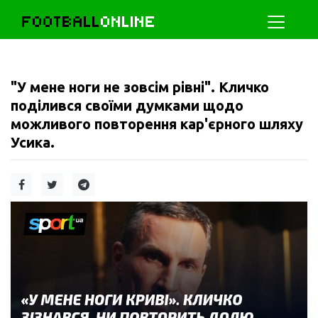
FOOTBALL
ONLINE
"У мене ноги не зовсім рівні". Кличко
поділився своїми думками щодо
можливого повторення кар'єрного шляху
Усика.