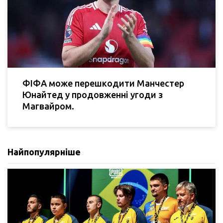
ФІФА може перешкодити Манчестер
Юнайтед у продовженні угоди з
Магвайром.
Найпопулярніше