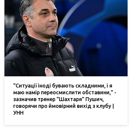
"Ситуації іноді бувають складними, і я
маю намір переосмислити обставини," -
зазначив тренер "Шахтаря" Пушич,
говорячи про ймовірний вихід з клубу |
УНН