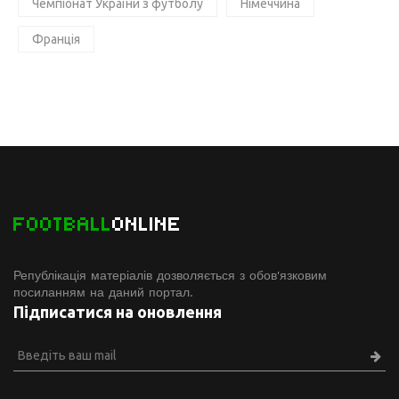
Чемпіонат України з футболу
Німеччина
Франція
FOOTBALL
ONLINE
Републікація матеріалів дозволяється з обов'язковим
посиланням на даний портал.
Підписатися на оновлення