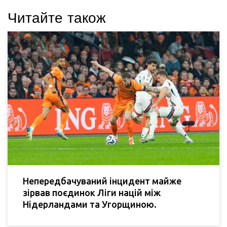
Читайте також
Непередбачуваний інцидент майже
зірвав поєдинок Ліги націй між
Нідерландами та Угорщиною.