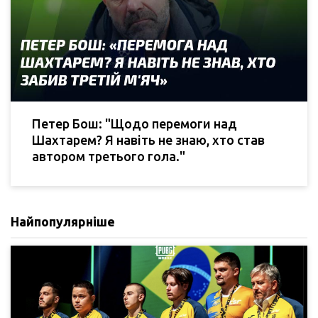
Петер Бош: "Щодо перемоги над
Шахтарем? Я навіть не знаю, хто став
автором третього гола."
Найпопулярніше