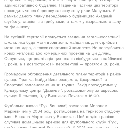
адміністративною будівлею. Південна частина цієї території
проходить через берегову захисну зону річки Марунька. У
рамках даного плану передбачено будівництво Академії
футболу, стадіонів з трибунами, а також універсального залу
та фан-шопу.
На сусідній території планується зведення загальноосвітньої
школи, яка буде мати ігрові зони, майданчик для стрибків і
метання ядра, а також спортивний комплекс. Не передбачено
нових житлових або комерційних проектів на цій ділянці.
Очікується, що реалізація цих планів відбудеться в найближчі
5 років, а в довгостроковій перспективі — протягом 20 років.
Громадське обговорення детального плану території в районі
вулиць Франка, Байди Вишневецького, Джерельної та
Спортової заплановано на 16 грудня. Захід проходитиме у
Культурному центрі "Дозвілля", розташованому за адресою:
вулиця Шевченка, 3, у Винниках. Початок о 16:00.
Футбольна школа "Рух-Винники", заснована Мироном
Маркевичем у 2004 році, розташована на території стадіону
імені Богдана Маркевича у Винниках. Цей стадіон раніше
слугував домашньою ареною для футбольного клубу "Рух",
який очолює Григорій Козловський. У 2021 році комунальне