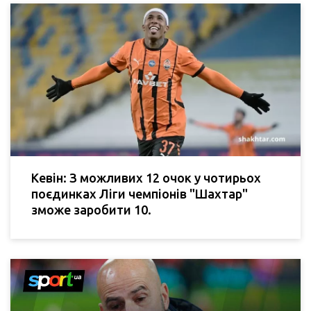
Кевін: З можливих 12 очок у чотирьох
поєдинках Ліги чемпіонів "Шахтар"
зможе заробити 10.