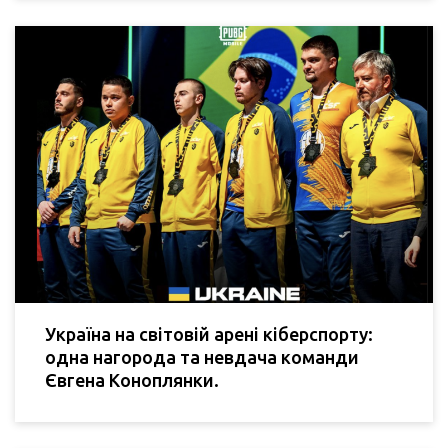
Україна на світовій арені кіберспорту:
одна нагорода та невдача команди
Євгена Коноплянки.