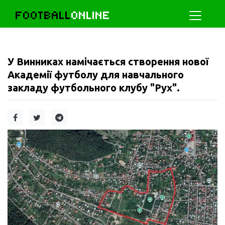
FOOTBALL
ONLINE
У Винниках намічається створення нової
Академії футболу для навчального
закладу футбольного клубу "Рух".