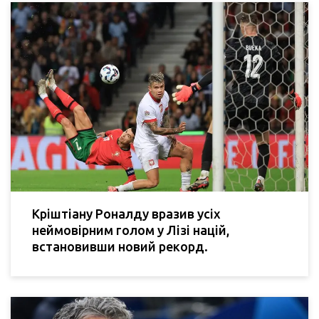
Кріштіану Роналду вразив усіх
неймовірним голом у Лізі націй,
встановивши новий рекорд.