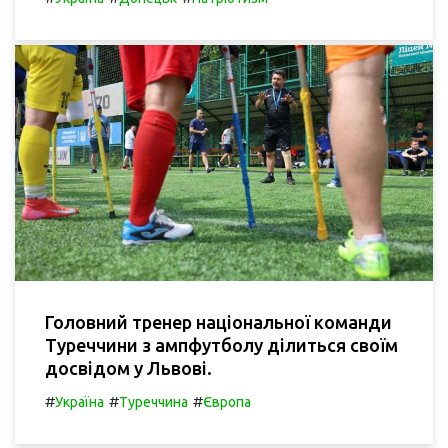
Головний тренер національної команди
Туреччини з ампфутболу ділиться своїм
досвідом у Львові.
#
#
#
Україна
Туреччина
Європа