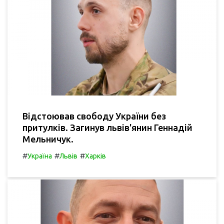
Відстоював свободу України без
притулків. Загинув львів'янин Геннадій
Мельничук.
#
#
#
Україна
Львів
Харків