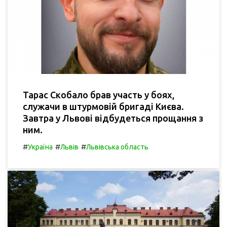
Тарас Скобало брав участь у боях,
служачи в штурмовій бригаді Києва.
Завтра у Львові відбудеться прощання з
ним.
#
#
#
Україна
Львів
Львівська область