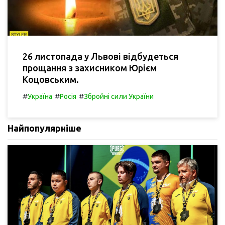
26 листопада у Львові відбудеться
прощання з захисником Юрієм
Коцовським.
#
#
#
Україна
Росія
Збройні сили України
Найпопулярніше