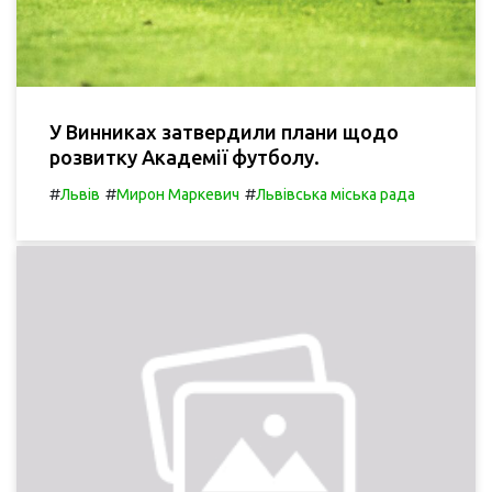
У Винниках затвердили плани щодо
розвитку Академії футболу.
#
#
#
Львів
Мирон Маркевич
Львівська міська рада