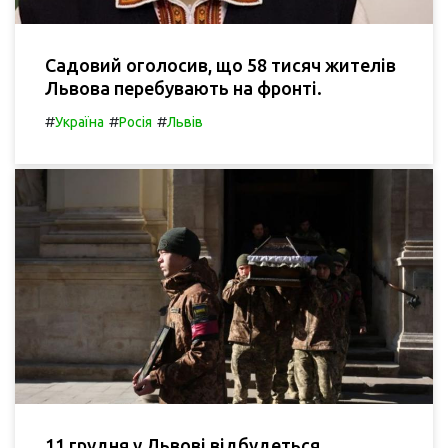
Садовий оголосив, що 58 тисяч жителів
Львова перебувають на фронті.
#
#
#
Україна
Росія
Львів
11 грудня у Львові відбудеться