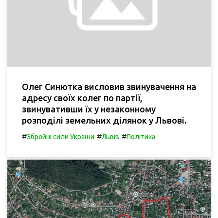
Олег Синютка висловив звинувачення на
адресу своїх колег по партії,
звинувативши їх у незаконному
розподілі земельних ділянок у Львові.
#
#
#
Збройні сили України
Львів
Політика