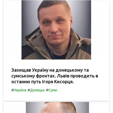
Захищав Україну на донецькому та
сумському фронтах. Львів проводить в
останню путь Ігоря Кисорця.
#
#
#
Україна
Донецьк
Суми