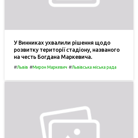
У Винниках ухвалили рішення щодо
розвитку території стадіону, названого
на честь Богдана Маркевича.
#
#
#
Львів
Мирон Маркевич
Львівська міська рада