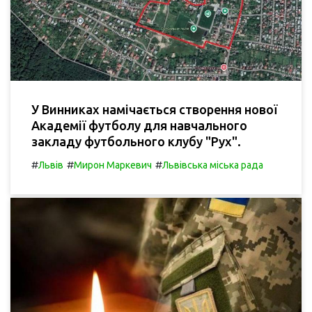
У Винниках намічається створення нової
Академії футболу для навчального
закладу футбольного клубу "Рух".
#
#
#
Львів
Мирон Маркевич
Львівська міська рада