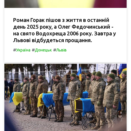
Роман Горак пішов з життя в останній
день 2025 року, а Олег Федочинський -
на свято Водохреща 2006 року. Завтра у
Львові відбудеться прощання.
#
#
#
Україна
Донецьк
Львів