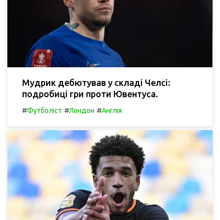
Мудрик дебютував у складі Челсі:
подробиці гри проти Ювентуса.
#
#
#
Футболіст
Лондон
Англія