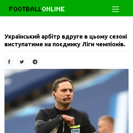
FOOTBALL
ONLINE
Український арбітр вдруге в цьому сезоні
виступатиме на поєдинку Ліги чемпіонів.