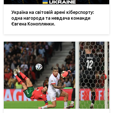
Україна на світовій арені кіберспорту:
одна нагорода та невдача команди
Євгена Коноплянки.