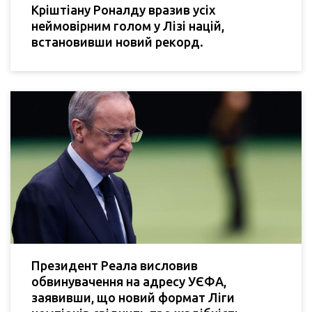
Кріштіану Роналду вразив усіх
неймовірним голом у Лізі націй,
встановивши новий рекорд.
Президент Реала висловив
обвинувачення на адресу УЄФА,
заявивши, що новий формат Ліги