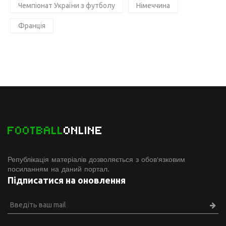
Чемпіонат України з футболу
Німеччина
Франція
FOOTBALL
ONLINE
Републікація матеріалів дозволяється з обов'язковим
посиланням на даний портал.
Підписатися на оновлення