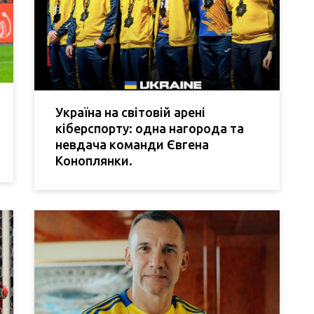
Україна на світовій арені
кіберспорту: одна нагорода та
невдача команди Євгена
Коноплянки.