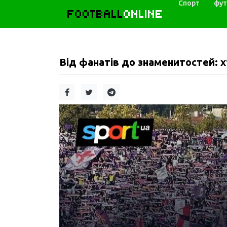
Спорт
фут
FOOTBALL
ONLINE
Від фанатів до знаменитостей: 