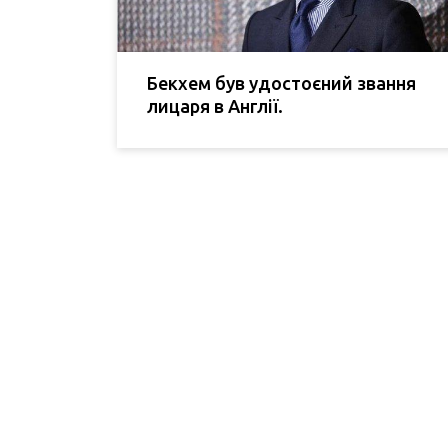
Бекхем був удостоєний звання
лицаря в Англії.