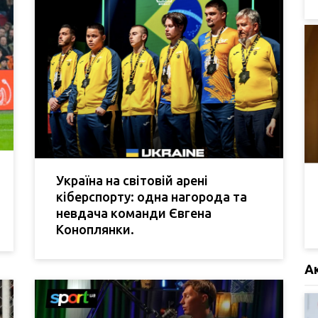
Україна на світовій арені
кіберспорту: одна нагорода та
невдача команди Євгена
Коноплянки.
А