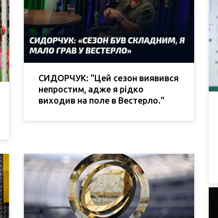
СИДОРЧУК: "Цей сезон виявився
непростим, адже я рідко
виходив на поле в Вестерло."