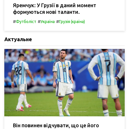
Яремчук: У Грузії в даний момент
формуються нові таланти.
#
#
#
Футболіст
Україна
Грузія (країна)
Актуальне
Він повинен відчувати, що це його