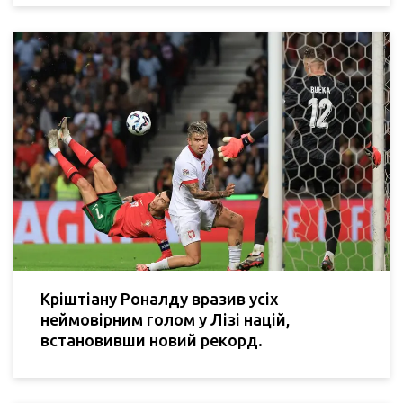
Кріштіану Роналду вразив усіх
неймовірним голом у Лізі націй,
встановивши новий рекорд.