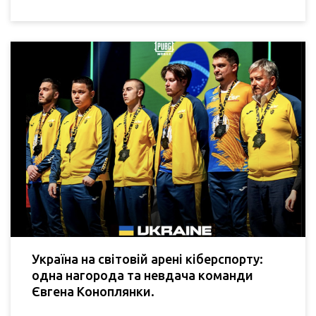
Україна на світовій арені кіберспорту:
одна нагорода та невдача команди
Євгена Коноплянки.