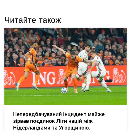
Читайте також
Непередбачуваний інцидент майже
зірвав поєдинок Ліги націй між
Нідерландами та Угорщиною.