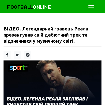
FOOTBALL
ONLINE
ВІДЕО. Легендарний гравець Реала
презентував свій дебютний трек та
відзначився у музичному світі.