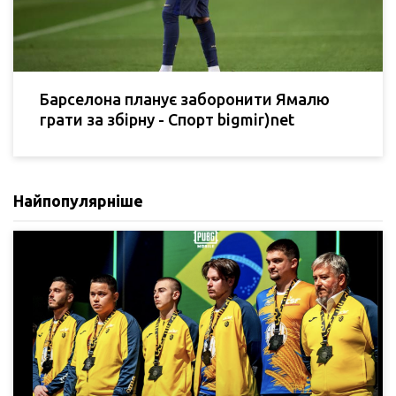
Барселона планує заборонити Ямалю
грати за збірну - Спорт bigmir)net
Найпопулярніше