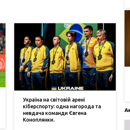
Україна на світовій арені
кіберспорту: одна нагорода та
А
невдача команди Євгена
Коноплянки.