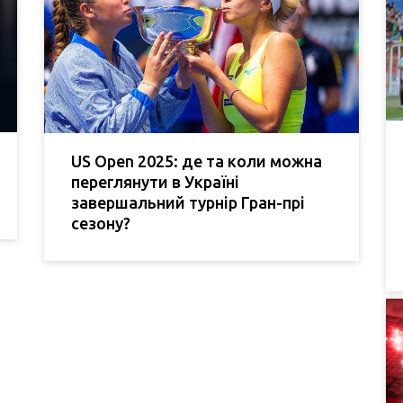
US Open 2025: де та коли можна
переглянути в Україні
завершальний турнір Гран-прі
сезону?