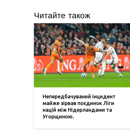
Читайте також
Непередбачуваний інцидент
майже зірвав поєдинок Ліги
націй між Нідерландами та
Угорщиною.