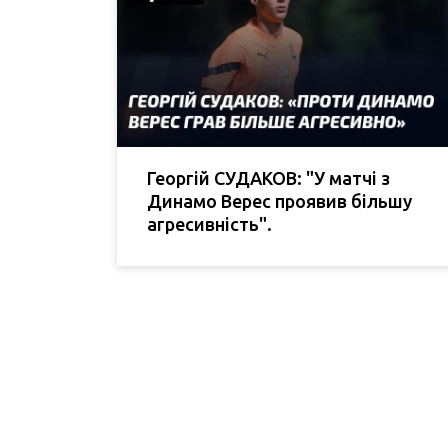
Георгій СУДАКОВ: "У матчі з
Динамо Верес проявив більшу
агресивність".