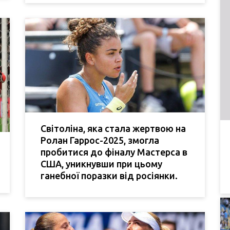
Світоліна, яка стала жертвою на
Ролан Гаррос-2025, змогла
пробитися до фіналу Мастерса в
США, уникнувши при цьому
ганебної поразки від росіянки.