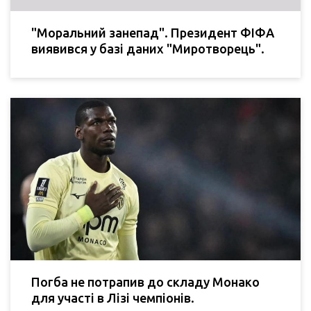
"Моральний занепад". Президент ФІФА
виявився у базі даних "Миротворець".
Погба не потрапив до складу Монако
для участі в Лізі чемпіонів.