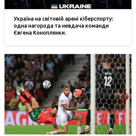
Україна на світовій арені кіберспорту:
одна нагорода та невдача команди
Євгена Коноплянки.