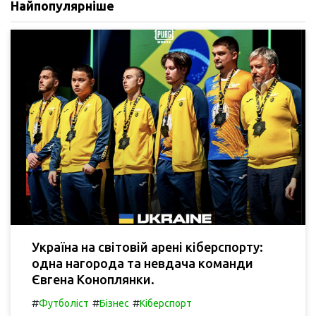
Найпопулярніше
Україна на світовій арені кіберспорту:
одна нагорода та невдача команди
Євгена Коноплянки.
#
#
#
Футболіст
Бізнес
Кіберспорт