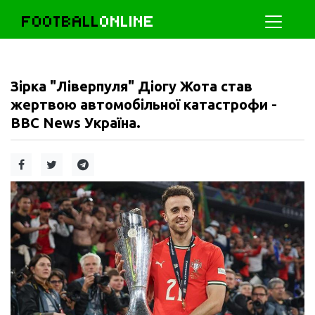
FOOTBALL
ONLINE
Зірка "Ліверпуля" Діогу Жота став
жертвою автомобільної катастрофи -
BBC News Україна.