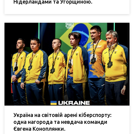
Нідерландами та Угорщиною.
Україна на світовій арені кіберспорту:
одна нагорода та невдача команди
Євгена Коноплянки.