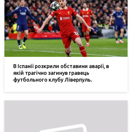
В Іспанії розкрили обставини аварії, в
якій трагічно загинув гравець
футбольного клубу Ліверпуль.