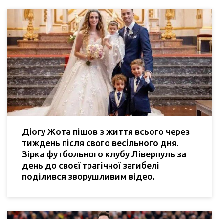
Діогу Жота пішов з життя всього через
тиждень після свого весільного дня.
Зірка футбольного клубу Ліверпуль за
день до своєї трагічної загибелі
поділився зворушливим відео.