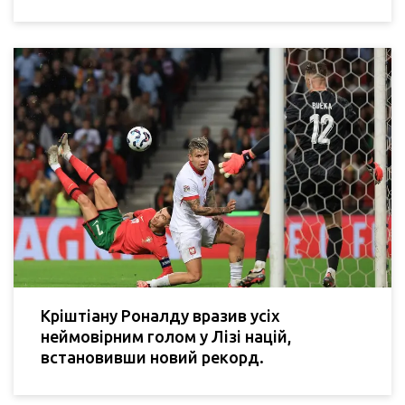
Кріштіану Роналду вразив усіх
неймовірним голом у Лізі націй,
встановивши новий рекорд.