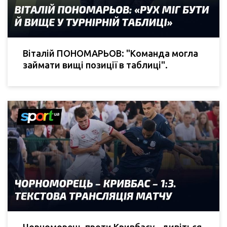
Віталій ПОНОМАРЬОВ: "Команда могла
займати вищі позиції в таблиці".
Чорноморець проти Кривбасу - дивіться