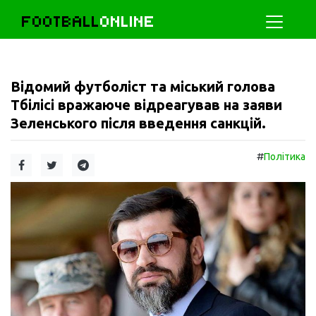
FOOTBALL
ONLINE
Відомий футболіст та міський голова
Тбілісі вражаюче відреагував на заяви
Зеленського після введення санкцій.
#
Політика