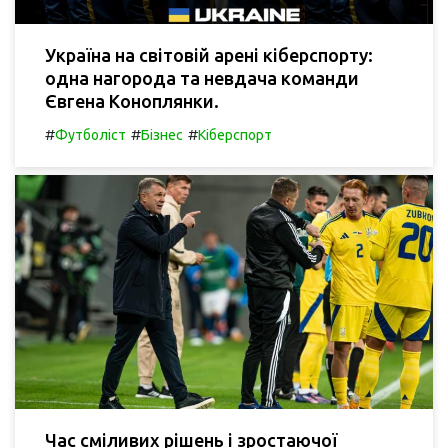
Україна на світовій арені кіберспорту:
одна нагорода та невдача команди
Євгена Коноплянки.
#
#
#
Футболіст
Бізнес
Кіберспорт
Час сміливих рішень і зростаючої