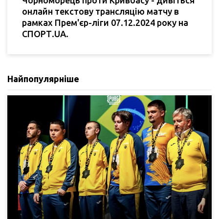
онлайн текстову трансляцію матчу в
рамках Прем'єр-ліги 07.12.2024 року на
СПОРТ.UA.
Найпопулярніше