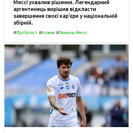
Мессі ухвалив рішення. Легендарний
аргентинець вирішив відкласти
завершення своєї кар'єри у національній
збірній.
#
#
#
Футболіст
Іспанія
Ліонель Мессі