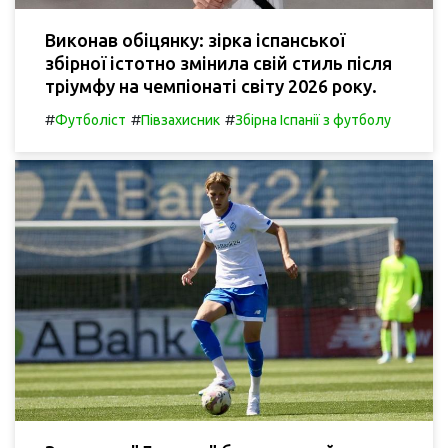
Виконав обіцянку: зірка іспанської
збірної істотно змінила свій стиль після
тріумфу на чемпіонаті світу 2026 року.
#
#
#
Футболіст
Півзахисник
Збірна Іспанії з футболу