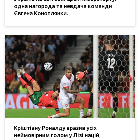
одна нагорода та невдача команди
Євгена Коноплянки.
Кріштіану Роналду вразив усіх
неймовірним голом у Лізі націй,