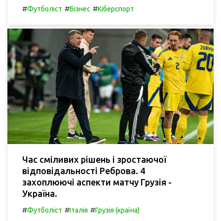
#
#
#
Футболіст
Бізнес
Кіберспорт
Час сміливих рішень і зростаючої
відповідальності Реброва. 4
захоплюючі аспекти матчу Грузія -
Україна.
#
#
#
Футболіст
Італія
Грузія (країна)