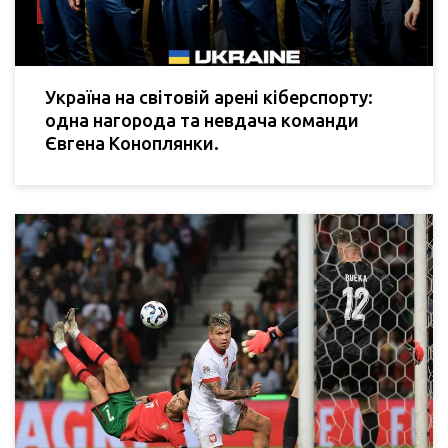
Україна на світовій арені кіберспорту:
одна нагорода та невдача команди
Євгена Коноплянки.