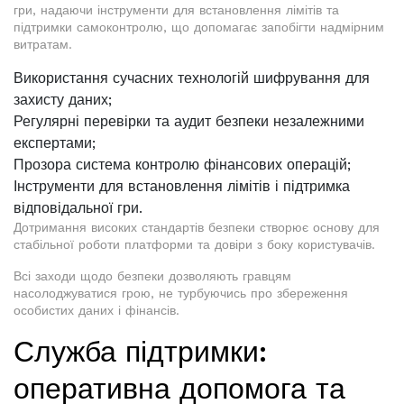
гри, надаючи інструменти для встановлення лімітів та
підтримки самоконтролю, що допомагає запобігти надмірним
витратам.
Використання сучасних технологій шифрування для
захисту даних;
Регулярні перевірки та аудит безпеки незалежними
експертами;
Прозора система контролю фінансових операцій;
Інструменти для встановлення лімітів і підтримка
відповідальної гри.
Дотримання високих стандартів безпеки створює основу для
стабільної роботи платформи та довіри з боку користувачів.
Всі заходи щодо безпеки дозволяють гравцям
насолоджуватися грою, не турбуючись про збереження
особистих даних і фінансів.
Служба підтримки:
оперативна допомога та