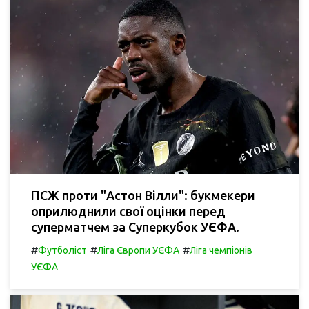
ПСЖ проти "Астон Вілли": букмекери
оприлюднили свої оцінки перед
суперматчем за Суперкубок УЄФА.
#
#
#
Футболіст
Ліга Європи УЄФА
Ліга чемпіонів
УЄФА