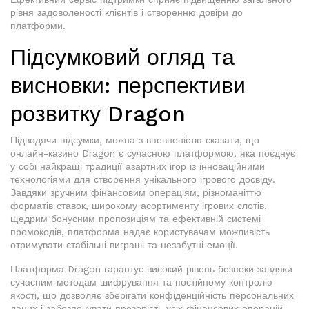
рівня задоволеності клієнтів і створенню довіри до
платформи.
Підсумковий огляд та
висновки: перспективи
розвитку Dragon
Підводячи підсумки, можна з впевненістю сказати, що
онлайн-казино Dragon є сучасною платформою, яка поєднує
у собі найкращі традиції азартних ігор із інноваційними
технологіями для створення унікального ігрового досвіду.
Завдяки зручним фінансовим операціям, різноманіттю
форматів ставок, широкому асортименту ігрових слотів,
щедрим бонусним пропозиціям та ефективній системі
промокодів, платформа надає користувачам можливість
отримувати стабільні виграші та незабутні емоції.
Платформа Dragon гарантує високий рівень безпеки завдяки
сучасним методам шифрування та постійному контролю
якості, що дозволяє зберігати конфіденційність персональних
даних і забезпечувати прозорість усіх фінансових операцій.