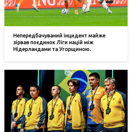
Непередбачуваний інцидент майже
зірвав поєдинок Ліги націй між
Нідерландами та Угорщиною.