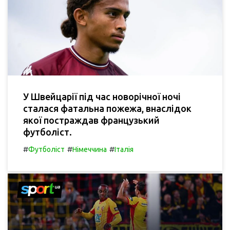
У Швейцарії під час новорічної ночі
сталася фатальна пожежа, внаслідок
якої постраждав французький
футболіст.
#
#
#
Футболіст
Німеччина
Італія