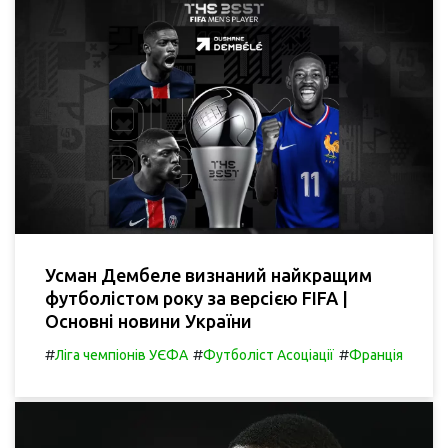
Усман Дембеле визнаний найкращим
футболістом року за версією FIFA |
Основні новини України
#
#
#
Ліга чемпіонів УЄФА
Футболіст Асоціації
Франція