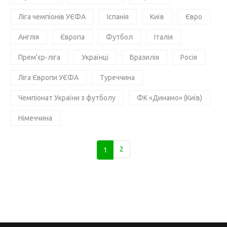
Ліга чемпіонів УЄФА
Іспанія
Київ
Євро
Англія
Європа
Футбол
Італія
Прем'єр-ліга
Українці
Бразилія
Росія
Ліга Європи УЄФА
Туреччина
Чемпіонат України з футболу
ФК «Динамо» (Київ)
Німеччина
1
2