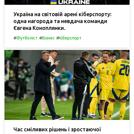
Україна на світовій арені кіберспорту:
одна нагорода та невдача команди
Євгена Коноплянки.
#
#
#
Футболіст
Бізнес
Кіберспорт
Час сміливих рішень і зростаючої