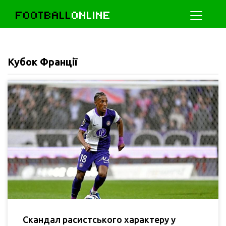
FOOTBALL
ONLINE
Кубок Франції
Скандал расистського характеру у