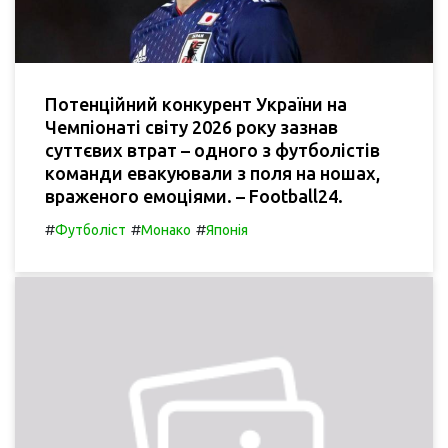
Потенційний конкурент України на
Чемпіонаті світу 2026 року зазнав
суттєвих втрат – одного з футболістів
команди евакуювали з поля на ношах,
враженого емоціями. – Football24.
#
#
#
Футболіст
Монако
Японія