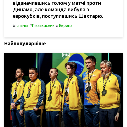
відзначившись голом у матчі проти
Динамо, але команда вибула з
єврокубків, поступившись Шахтарю.
#
#
#
Іспанія
Півзахисник
Європа
Найпопулярніше