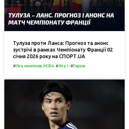
Тулуза проти Ланса: Прогноз та анонс
зустрічі в рамках Чемпіонату Франції 02
січня 2026 року на СПОРТ.UA
#
#
#
Ліга чемпіонів УЄФА
Ліга 1
Париж