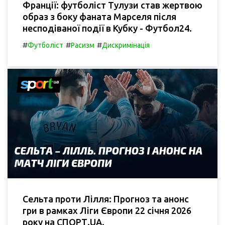
Франції: футболіст Тулузи став жертвою
образ з боку фаната Марселя після
несподіваної події в Кубку - Футбол24.
#
#
#
Футболіст
Расизм
Дискримінація
Сельта проти Лілля: Прогноз та анонс
гри в рамках Ліги Європи 22 січня 2026
року на СПОРТ.UA.