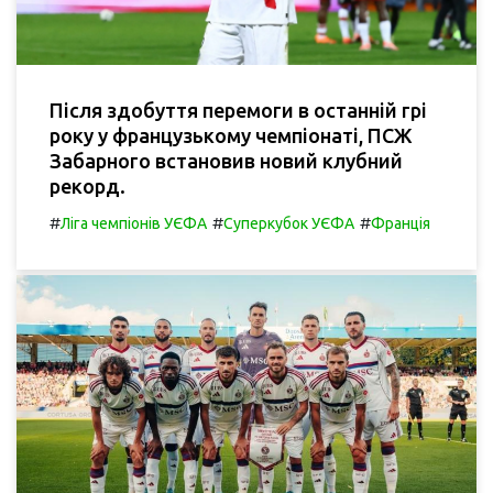
Після здобуття перемоги в останній грі
року у французькому чемпіонаті, ПСЖ
Забарного встановив новий клубний
рекорд.
#
#
#
Ліга чемпіонів УЄФА
Суперкубок УЄФА
Франція