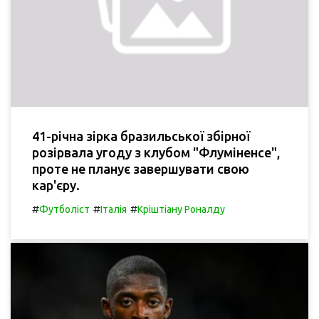
41-річна зірка бразильської збірної
розірвала угоду з клубом "Флуміненсе",
проте не планує завершувати свою
кар'єру.
#
#
#
Футболіст
Італія
Кріштіану Роналду