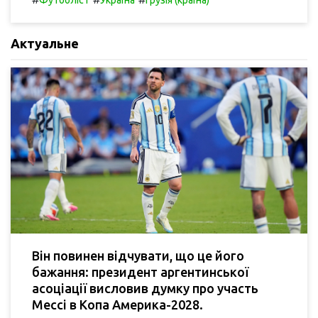
Футболіст
Україна
Грузія (країна)
Актуальне
Він повинен відчувати, що це його
бажання: президент аргентинської
асоціації висловив думку про участь
Мессі в Копа Америка-2028.