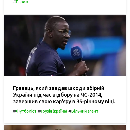
#
Париж
Гравець, який завдав шкоди збірній
України під час відбору на ЧС-2014,
завершив свою кар'єру в 35-річному віці.
#
#
#
Футболіст
Грузія (країна)
Вільний агент