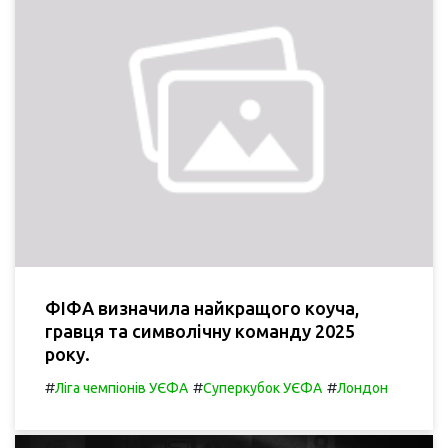
ФІФА визначила найкращого коуча,
гравця та символічну команду 2025
року.
#
#
#
Ліга чемпіонів УЄФА
Суперкубок УЄФА
Лондон