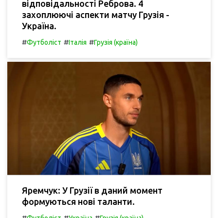
відповідальності Реброва. 4
захоплюючі аспекти матчу Грузія -
Україна.
#
#
#
Футболіст
Італія
Грузія (країна)
Яремчук: У Грузії в даний момент
формуються нові таланти.
#
#
#