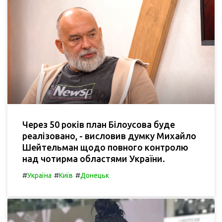
Через 50 років план Білоусова буде
реалізовано, - висловив думку Михайло
Шейтельман щодо повного контролю
над чотирма областями України.
#
#
#
Україна
Київ
Донецьк