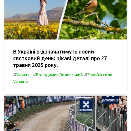
В Україні відзначатимуть новий
святковий день: цікаві деталі про 27
травня 2025 року.
#
#
#
Українці
Володимир Зеленський
Збройні сили
України