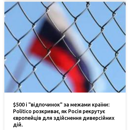
$500 і "відпочинок" за межами країни:
Politico розкриває, як Росія рекрутує
європейців для здійснення диверсійних
дій.