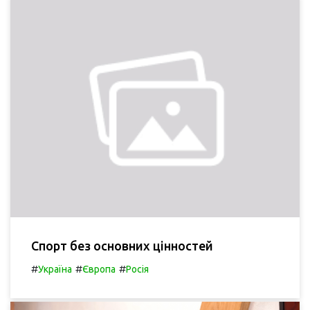
Спорт без основних цінностей
#
#
#
Україна
Європа
Росія