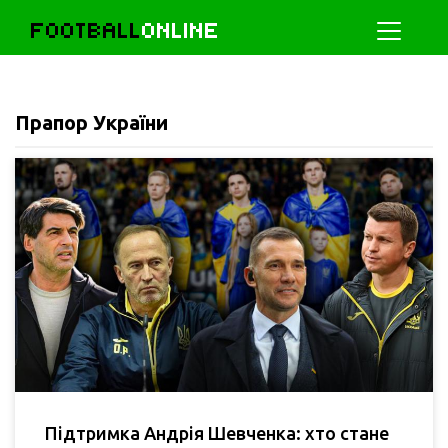
FOOTBALL
ONLINE
Прапор України
Підтримка Андрія Шевченка: хто стане