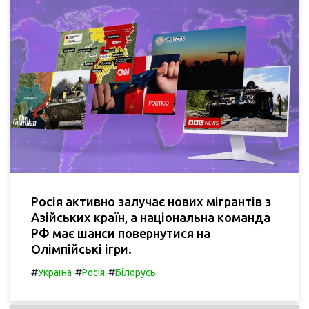
Росія активно залучає нових мігрантів з
Азійських країн, а національна команда
РФ має шанси повернутися на
Олімпійські ігри.
#
#
#
Україна
Росія
Білорусь