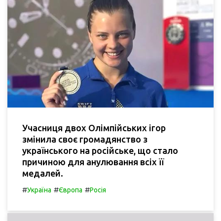
Учасниця двох Олімпійських ігор
змінила своє громадянство з
українського на російське, що стало
причиною для анулювання всіх її
медалей.
#
#
#
Україна
Європа
Росія