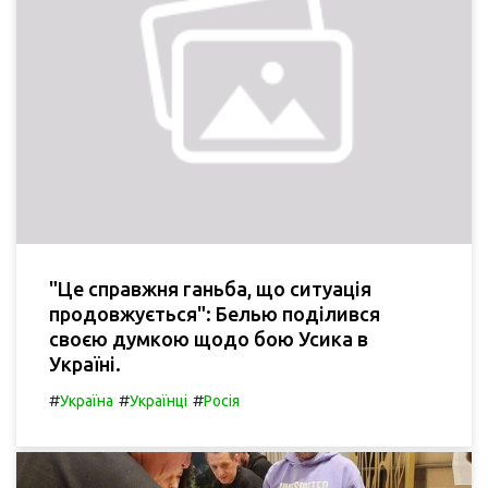
"Це справжня ганьба, що ситуація
продовжується": Белью поділився
своєю думкою щодо бою Усика в
Україні.
#
#
#
Україна
Українці
Росія