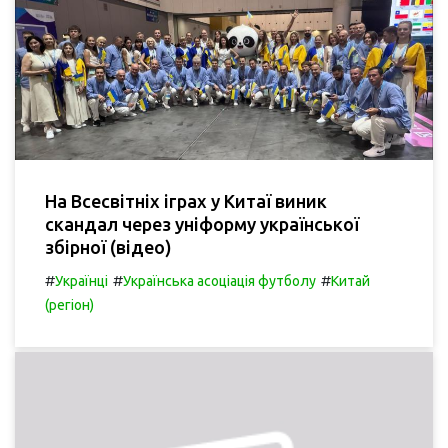
На Всесвітніх іграх у Китаї виник
скандал через уніформу української
збірної (відео)
#
#
#
Українці
Українська асоціація футболу
Китай
(регіон)