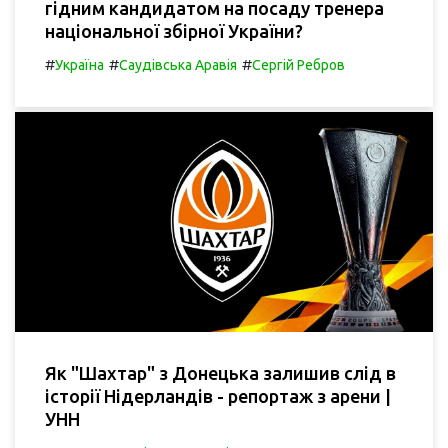
гідним кандидатом на посаду тренера
національної збірної України?
#
#
#
Україна
Саудівська Аравія
Сергій Ребров
Як "Шахтар" з Донецька залишив слід в
історії Нідерландів - репортаж з арени |
УНН