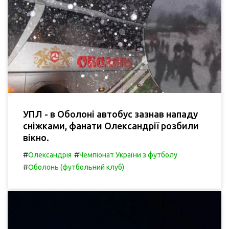
УПЛ - в Оболоні автобус зазнав нападу
сніжками, фанати Олександрії розбили
вікно.
#
#
Олександрія
Чемпіонат України з футболу
#
Оболонь (футбольний клуб)