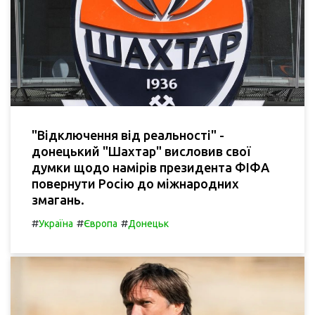
"Відключення від реальності" -
донецький "Шахтар" висловив свої
думки щодо намірів президента ФІФА
повернути Росію до міжнародних
змагань.
#
#
#
Україна
Європа
Донецьк