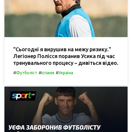
"Сьогодні я вирушив на межу ризику."
Легіонер Полісся поранив Усика під час
тренувального процесу – дивіться відео.
#
#
#
Футболіст
Іспанія
Україна