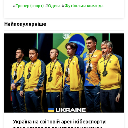
#
#
#
Тренер (спорт)
Одеса
Футбольна команда
Найпопулярніше
Україна на світовій арені кіберспорту:
одна нагорода та невдача команди