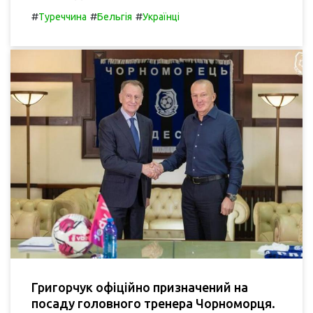
#
#
#
Туреччина
Бельгія
Українці
Григорчук офіційно призначений на
посаду головного тренера Чорноморця.