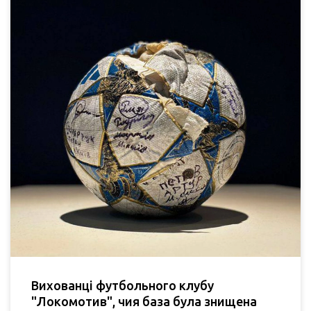
Вихованці футбольного клубу
"Локомотив", чия база була знищена