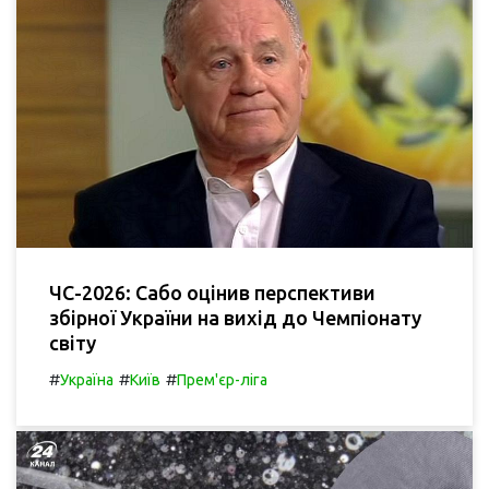
ЧС-2026: Сабо оцінив перспективи
збірної України на вихід до Чемпіонату
світу
#
#
#
Україна
Київ
Прем'єр-ліга