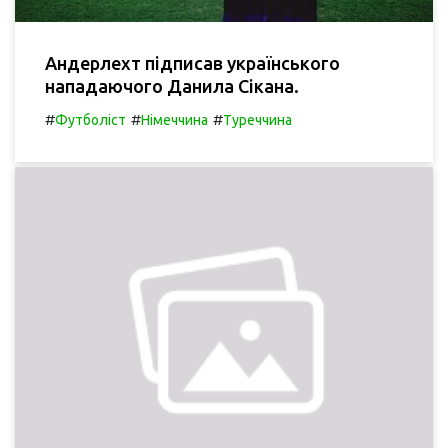
Андерлехт підписав українського
нападаючого Данила Сікана.
#
#
#
Футболіст
Німеччина
Туреччина