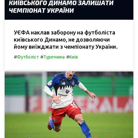
УЄФА наклав заборону на футболіста
київського Динамо, не дозволяючи
йому виїжджати з чемпіонату України.
#
#
#
Футболіст
Туреччина
Київ