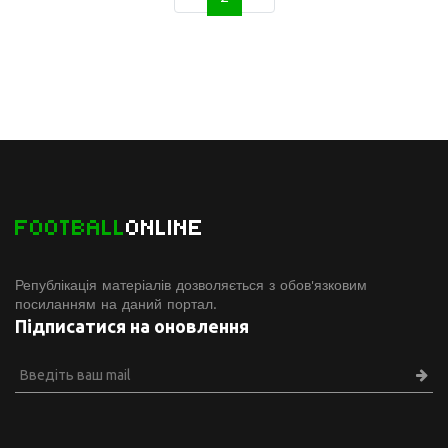
FOOTBALL
ONLINE
Републікація матеріалів дозволяється з обов'язковим
посиланням на даний портал.
Підписатися на оновлення