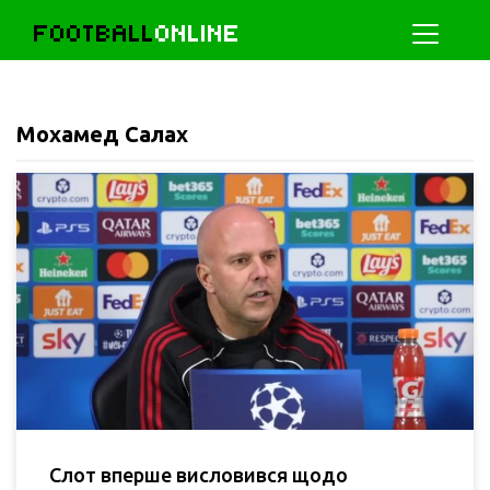
FOOTBALL
ONLINE
Мохамед Салах
Слот вперше висловився щодо