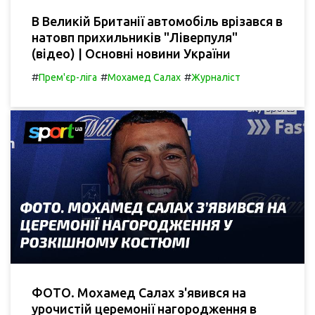
В Великій Британії автомобіль врізався в
натовп прихильників "Ліверпуля"
(відео) | Основні новини України
#
#
#
Прем'єр-ліга
Мохамед Салах
Журналіст
ФОТО. Мохамед Салах з'явився на
урочистій церемонії нагородження в