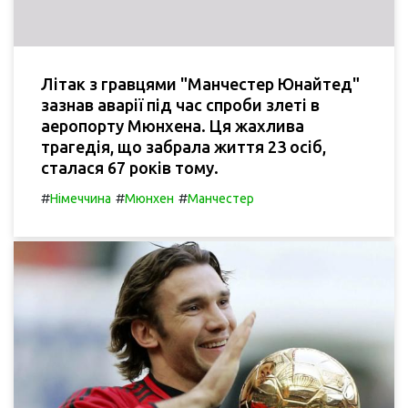
Літак з гравцями "Манчестер Юнайтед"
зазнав аварії під час спроби злеті в
аеропорту Мюнхена. Ця жахлива
трагедія, що забрала життя 23 осіб,
сталася 67 років тому.
#
#
#
Німеччина
Мюнхен
Манчестер