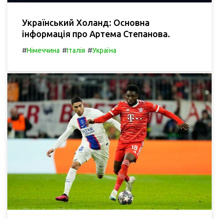
Український Холанд: Основна
інформація про Артема Степанова.
#
#
#
Німеччина
Італія
Україна