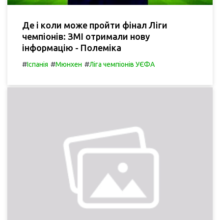
Де і коли може пройти фінал Ліги
чемпіонів: ЗМІ отримали нову
інформацію - Полеміка
#
#
#
Іспанія
Мюнхен
Ліга чемпіонів УЄФА