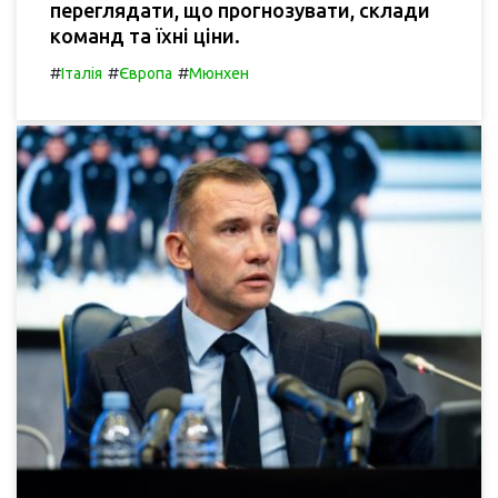
переглядати, що прогнозувати, склади
команд та їхні ціни.
#
#
#
Італія
Європа
Мюнхен