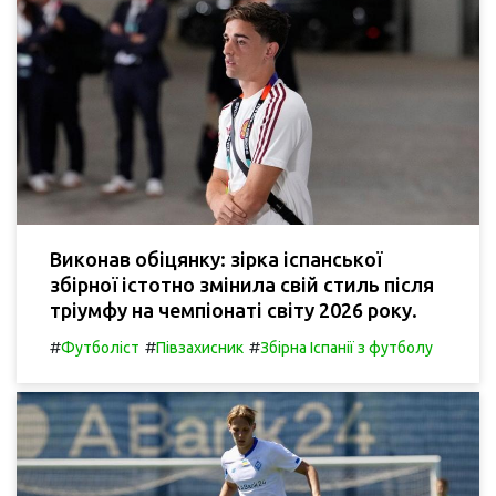
Виконав обіцянку: зірка іспанської
збірної істотно змінила свій стиль після
тріумфу на чемпіонаті світу 2026 року.
#
#
#
Футболіст
Півзахисник
Збірна Іспанії з футболу