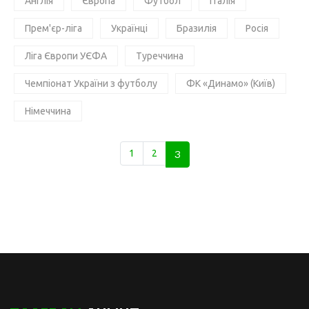
Англія
Європа
Футбол
Італія
Прем'єр-ліга
Українці
Бразилія
Росія
Ліга Європи УЄФА
Туреччина
Чемпіонат України з футболу
ФК «Динамо» (Київ)
Німеччина
1
2
3