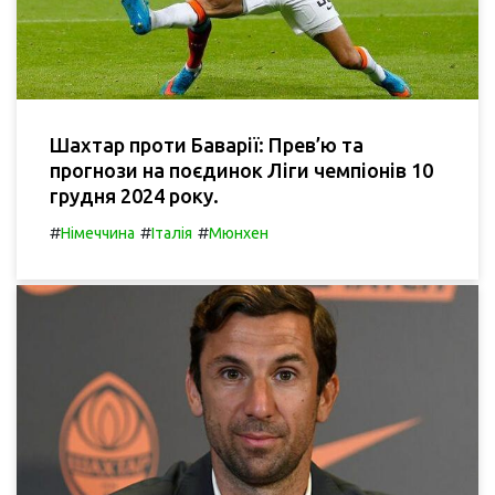
Шахтар проти Баварії: Прев’ю та
прогнози на поєдинок Ліги чемпіонів 10
грудня 2024 року.
#
#
#
Німеччина
Італія
Мюнхен