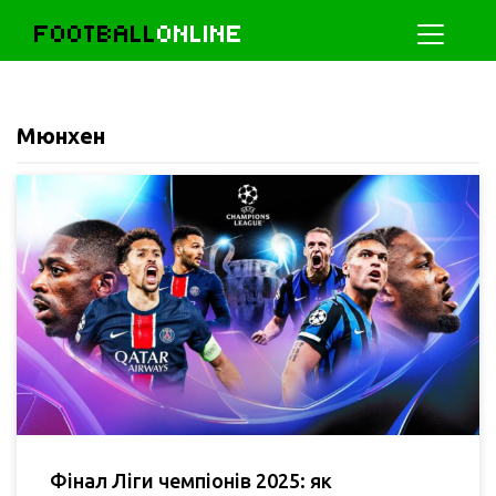
FOOTBALL
ONLINE
Мюнхен
Фінал Ліги чемпіонів 2025: як