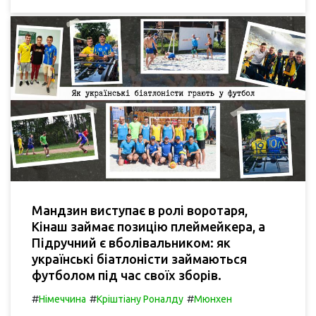
Мандзин виступає в ролі воротаря,
Кінаш займає позицію плеймейкера, а
Підручний є вболівальником: як
українські біатлоністи займаються
футболом під час своїх зборів.
#
#
#
Німеччина
Кріштіану Роналду
Мюнхен