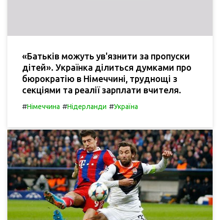
«Батьків можуть ув'язнити за пропуски
дітей». Українка ділиться думками про
бюрократію в Німеччині, труднощі з
секціями та реалії зарплати вчителя.
#
#
#
Німеччина
Нідерланди
Україна