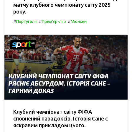
матчу клубного чемпіонату світу 2025
року.
#
#
#
Португалія
Прем'єр-ліга
Мюнхен
Клубний чемпіонат світу ФІФА
сповнений парадоксів. Історія Сане є
яскравим прикладом цього.