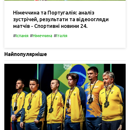
Німеччина та Португалія: аналіз
зустрічей, результати та відеоогляди
матчів - Спортивні новини 24.
#
#
#
Іспанія
Німеччина
Італія
Найпопулярніше