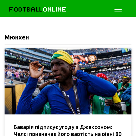
FOOTBALL
ONLINE
Мюнхен
Баварія підписує угоду з Джексоном:
Челсі призначає його вартість на рівні 80