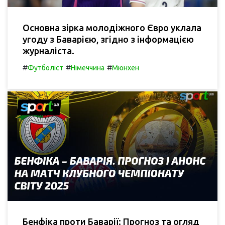
Основна зірка молодіжного Євро уклала
угоду з Баварією, згідно з інформацією
журналіста.
#
#
#
Футболіст
Німеччина
Мюнхен
Бенфіка проти Баварії: Прогноз та огляд