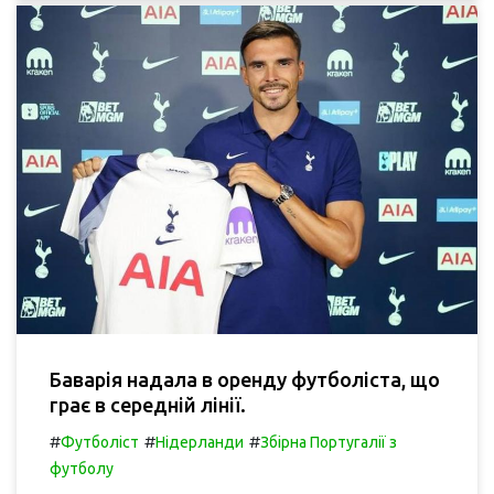
Баварія надала в оренду футболіста, що
грає в середній лінії.
#
#
#
Футболіст
Нідерланди
Збірна Португалії з
футболу