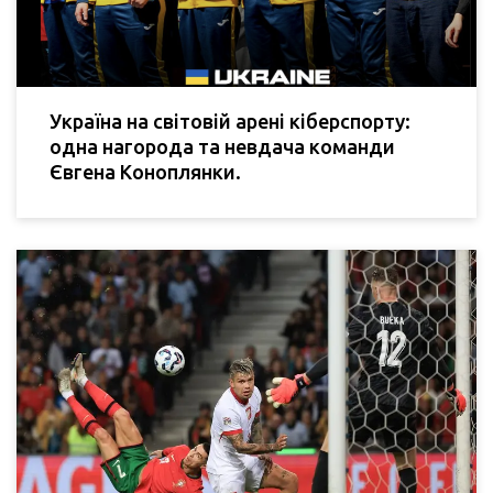
Україна на світовій арені кіберспорту:
одна нагорода та невдача команди
Євгена Коноплянки.