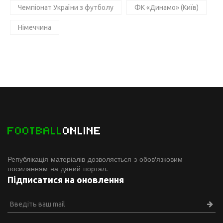
Чемпіонат України з футболу
ФК «Динамо» (Київ)
Німеччина
FOOTBALL
ONLINE
Републікація матеріалів дозволяється з обов'язковим
посиланням на даний портал.
Підписатися на оновлення