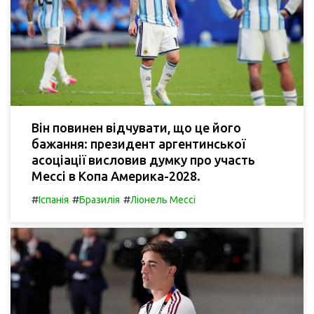
Він повинен відчувати, що це його
бажання: президент аргентинської
асоціації висловив думку про участь
Мессі в Копа Америка-2028.
#
#
#
Іспанія
Бразилія
Ліонель Мессі