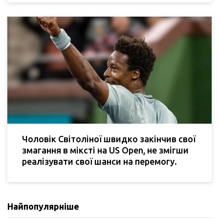
Чоловік Світоліної швидко закінчив свої
змагання в міксті на US Open, не змігши
реалізувати свої шанси на перемогу.
Найпопулярніше