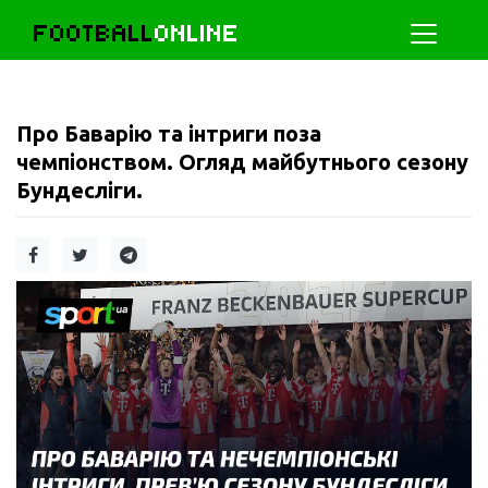
FOOTBALL
ONLINE
Про Баварію та інтриги поза
чемпіонством. Огляд майбутнього сезону
Бундесліги.