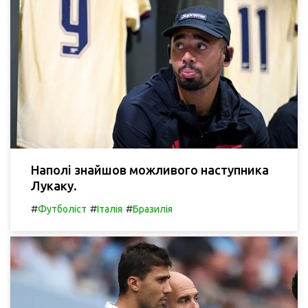
Наполі знайшов можливого наступника
Лукаку.
#
#
#
Футболіст
Італія
Бразилія