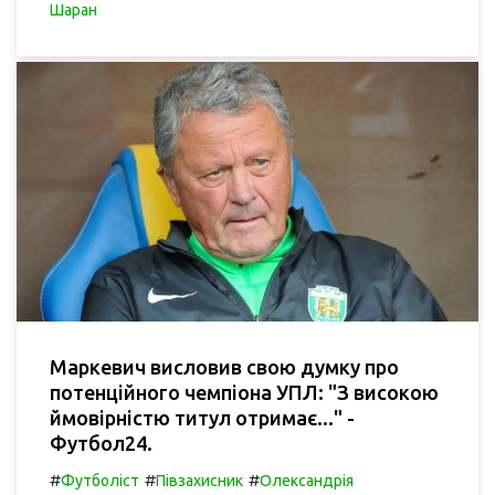
Шаран
Маркевич висловив свою думку про
потенційного чемпіона УПЛ: "З високою
ймовірністю титул отримає..." -
Футбол24.
#
#
#
Футболіст
Півзахисник
Олександрія