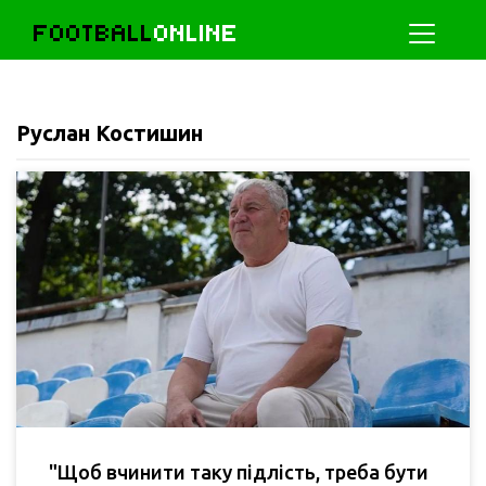
FOOTBALL
ONLINE
Руслан Костишин
"Щоб вчинити таку підлість, треба бути