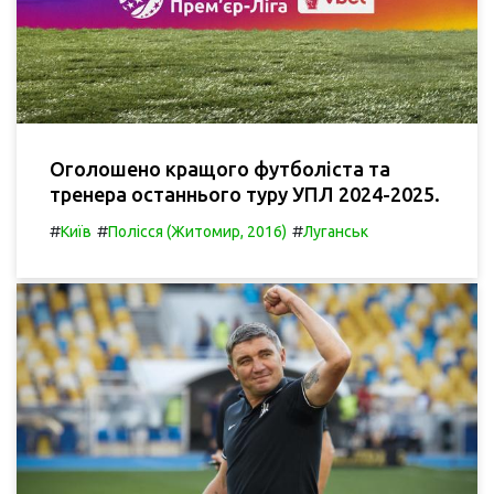
Оголошено кращого футболіста та
тренера останнього туру УПЛ 2024-2025.
#
#
#
Київ
Полісся (Житомир, 2016)
Луганськ