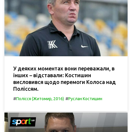
У деяких моментах вони переважали, в
інших – відставали: Костишин
висловився щодо перемоги Колоса над
Поліссям.
#
#
Полісся (Житомир, 2016)
Руслан Костишин