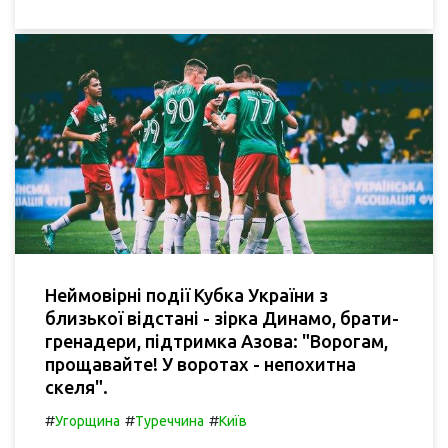
Неймовірні події Кубка України з
близької відстані - зірка Динамо, брати-
гренадери, підтримка Азова: "Ворогам,
прощавайте! У воротах - непохитна
скеля".
#
#
#
Угорщина
Туреччина
Київ