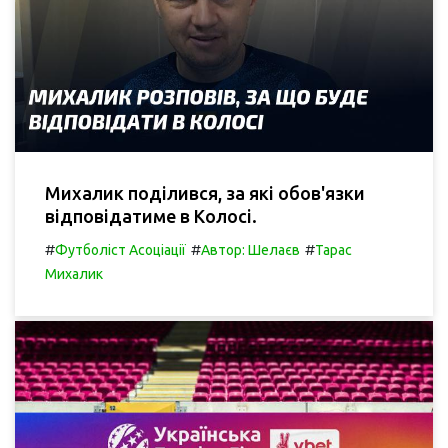
Михалик поділився, за які обов'язки
відповідатиме в Колосі.
#
#
#
Футболіст Асоціації
Автор: Шелаєв
Тарас
Михалик