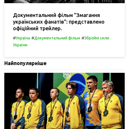
Документальний фільм "Змагання
українських фанатів": представлено
офіційний трейлер.
#
#
#
Україна
Документальний фільм
Збройні сили
України
Найпопулярніше