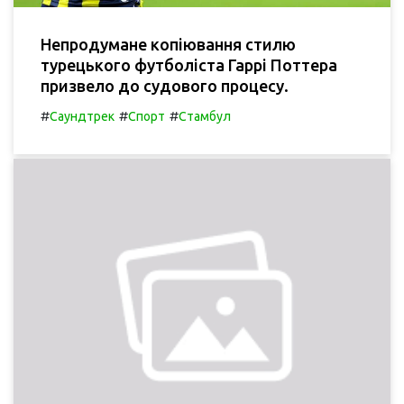
Непродумане копіювання стилю
турецького футболіста Гаррі Поттера
призвело до судового процесу.
#
#
#
Саундтрек
Спорт
Стамбул