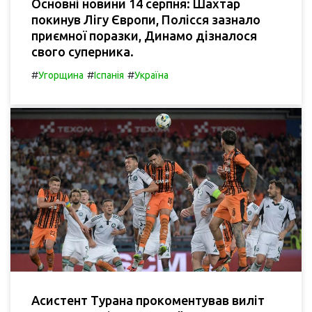
Основні новини 14 серпня: Шахтар
покинув Лігу Європи, Полісся зазнало
приємної поразки, Динамо дізналося
свого суперника.
#
#
#
Угорщина
Іспанія
Україна
Асистент Турана прокоментував виліт