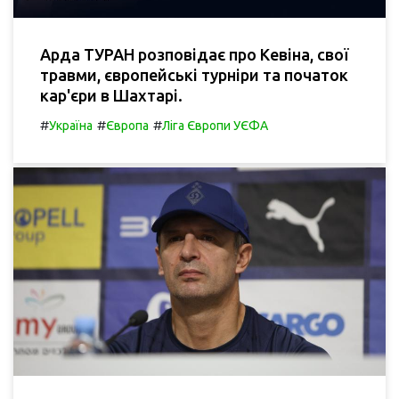
Арда ТУРАН розповідає про Кевіна, свої
травми, європейські турніри та початок
кар'єри в Шахтарі.
#
#
#
Україна
Європа
Ліга Європи УЄФА