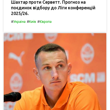
Шахтар проти Серветт. Прогноз на
поєдинок відбору до Ліги конференцій
2025/26.
#
#
#
Україна
Київ
Європа