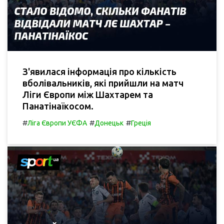
З'явилася інформація про кількість
вболівальників, які прийшли на матч
Ліги Європи між Шахтарем та
Панатінаїкосом.
#
#
#
Ліга Європи УЄФА
Донецьк
Греція