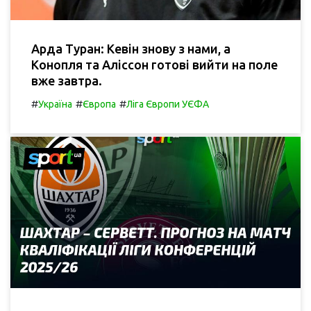
Арда Туран: Кевін знову з нами, а
Конопля та Аліссон готові вийти на поле
вже завтра.
#
#
#
Україна
Європа
Ліга Європи УЄФА