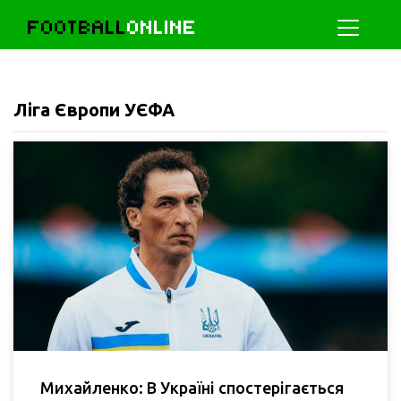
FOOTBALL
ONLINE
Ліга Європи УЄФА
Михайленко: В Україні спостерігається