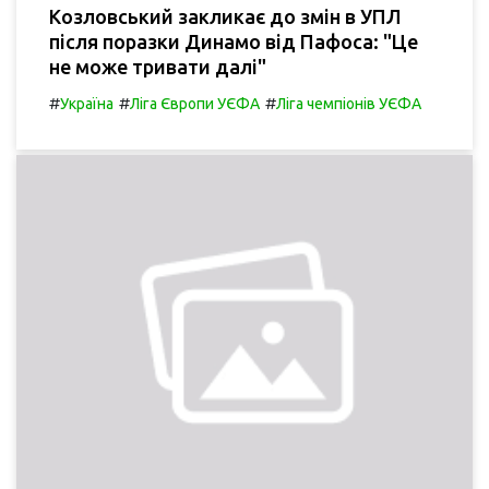
Козловський закликає до змін в УПЛ
після поразки Динамо від Пафоса: "Це
не може тривати далі"
#
#
#
Україна
Ліга Європи УЄФА
Ліга чемпіонів УЄФА