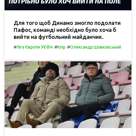
Для того щоб Динамо змогло подолати
Пафос, команді необхідно було хоча б
вийти на футбольний майданчик.
#
#
#
Ліга Європи УЄФА
Кіпр
Олександр Шовковський