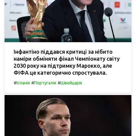
Інфантіно піддався критиці за нібито
наміри обміняти фінал Чемпіонату світу
2030 року на підтримку Марокко, але
ФІФА це категорично спростувала.
#
#
#
Іспанія
Португалія
Швейцарія