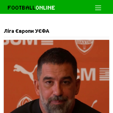
FOOTBALL
ONLINE
Ліга Європи УЄФА