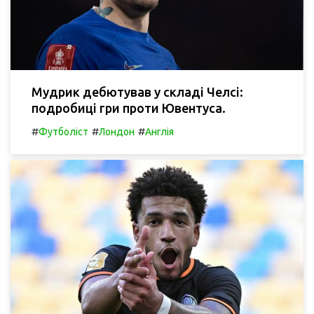
Мудрик дебютував у складі Челсі:
подробиці гри проти Ювентуса.
#
#
#
Футболіст
Лондон
Англія