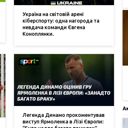
Україна на світовій арені
кіберспорту: одна нагорода та
невдача команди Євгена
Коноплянки.
А
Легенда Динамо прокоментував
виступ Ярмоленка в Лізі Європи: