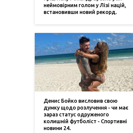
неймовірним голом у Лізі націй,
встановивши новий рекорд.
Денис Бойко висловив свою
думку щодо розлучення - чи має
зараз статус одруженого
колишній футболіст - Спортивні
новини 24.