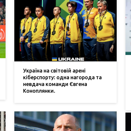
Україна на світовій арені
кіберспорту: одна нагорода та
невдача команди Євгена
Коноплянки.