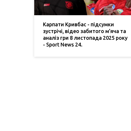
Карпати Кривбас - підсумки
зустрічі, відео забитого м'яча та
аналіз гри 8 листопада 2025 року
- Sport News 24.