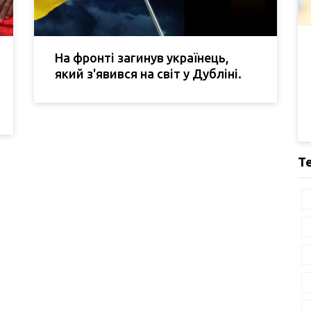
На фронті загинув українець,
який з'явився на світ у Дубліні.
Т