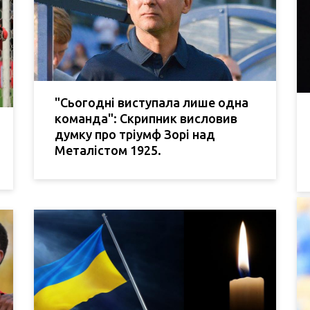
"Сьогодні виступала лише одна
команда": Скрипник висловив
думку про тріумф Зорі над
Металістом 1925.