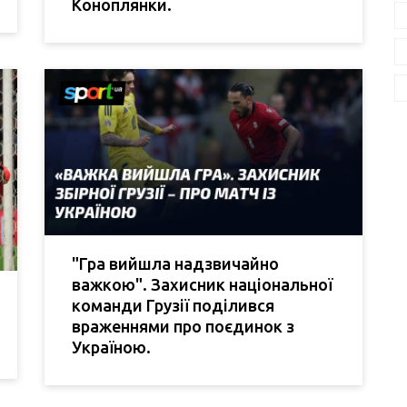
Коноплянки.
"Гра вийшла надзвичайно
важкою". Захисник національної
команди Грузії поділився
враженнями про поєдинок з
Україною.