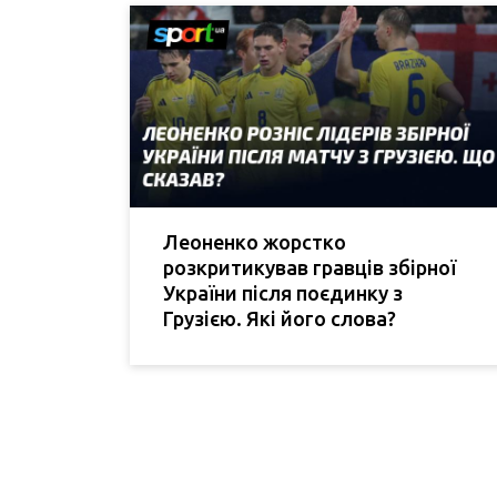
Леоненко жорстко
розкритикував гравців збірної
України після поєдинку з
Грузією. Які його слова?