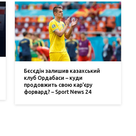
Бєсєдін залишив казахський
клуб Ордабаси – куди
продовжить свою кар'єру
форвард? – Sport News 24