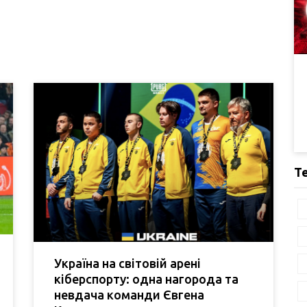
Т
Україна на світовій арені
кіберспорту: одна нагорода та
невдача команди Євгена