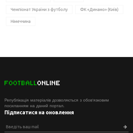
Чемпіонат України з футболу
ФК «Динамо» (Київ)
Німеччина
FOOTBALL
ONLINE
Републікація матеріалів дозволяється з обов'язковим
посиланням на даний портал.
Підписатися на оновлення