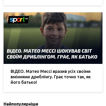
ВІДЕО. Матео Мессі вразив усіх своїми
вміннями дриблінгу. Грає точно так, як
його батько!
Найпопулярніше