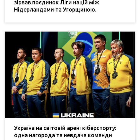
зірвав поєдинок Ліги націй між
Нідерландами та Угорщиною.
Україна на світовій арені кіберспорту:
одна нагорода та невдача команди