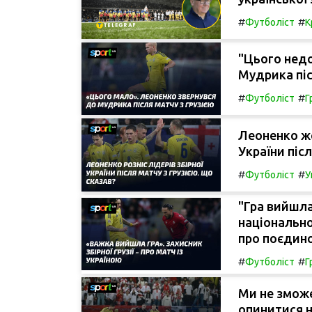
#
#
Футболіст
К
"Цього нед
Мудрика піс
#
#
Футболіст
Г
Леоненко жо
України післ
#
#
Футболіст
У
"Гра вийшл
національно
про поєдино
#
#
Футболіст
Г
Ми не зможе
опинитися н