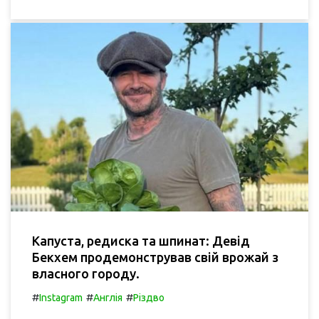
Капуста, редиска та шпинат: Девід
Бекхем продемонстрував свій врожай з
власного городу.
#
#
#
Instagram
Англія
Різдво