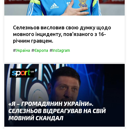
Селезньов висловив свою думку щодо
мовного інциденту, пов'язаного з 16-
річним гравцем.
#
#
#
Україна
Європа
Instagram