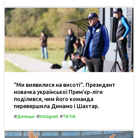
"Ми виявилися на висоті". Президент
новачка української Прем'єр-ліги
поділився, чим його команда
перевершила Динамо і Шахтар.
#
#
#
Донецьк
Instagram
TikTok