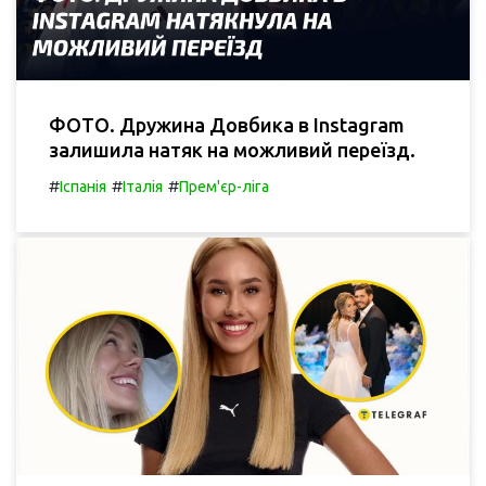
ФОТО. Дружина Довбика в Instagram
залишила натяк на можливий переїзд.
#
#
#
Іспанія
Італія
Прем'єр-ліга