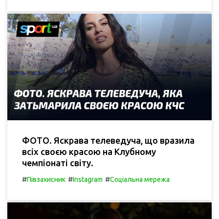
ФОТО. Яскрава телеведуча, що вразила
всіх своєю красою на Клубному
чемпіонаті світу.
#
#
#
Півзахисник
Instagram
Соціальна мережа