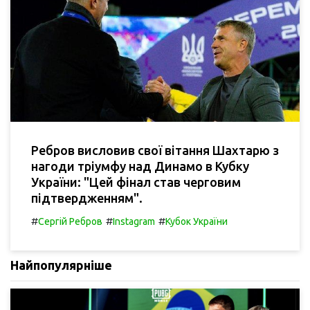
Ребров висловив свої вітання Шахтарю з
нагоди тріумфу над Динамо в Кубку
України: "Цей фінал став черговим
підтвердженням".
#
#
#
Сергій Ребров
Instagram
Кубок України
Найпопулярніше