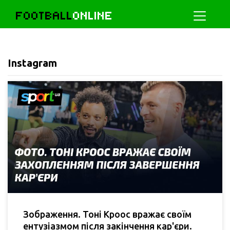
FOOTBALL
ONLINE
Instagram
Зображення. Тоні Кроос вражає своїм
ентузіазмом після закінчення кар'єри.