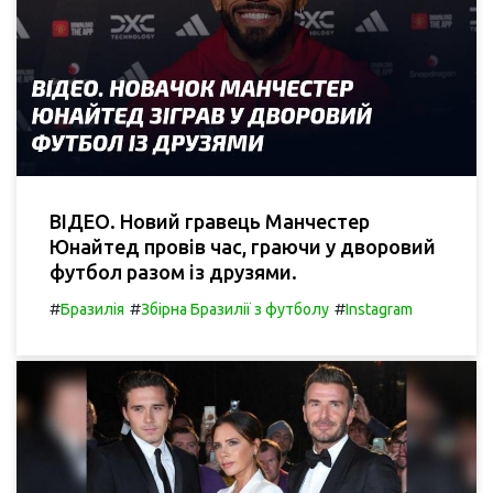
ВІДЕО. Новий гравець Манчестер
Юнайтед провів час, граючи у дворовий
футбол разом із друзями.
#
#
#
Бразилія
Збірна Бразилії з футболу
Instagram