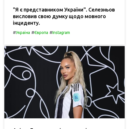
"Я є представником України". Селезньов
висловив свою думку щодо мовного
інциденту.
#
#
#
Україна
Європа
Instagram