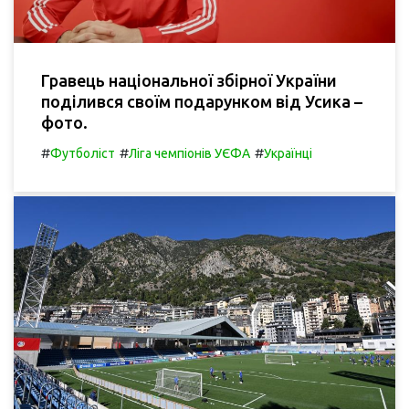
Гравець національної збірної України
поділився своїм подарунком від Усика –
фото.
#
#
#
Футболіст
Ліга чемпіонів УЄФА
Українці