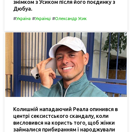
знімком з Усиком після його поєдинку з
Дюбуа.
#
#
#
Україна
Українці
Олександр Усик
Колишній нападаючий Реала опинився в
центрі сексистського скандалу, коли
висловився на користь того, щоб жінки
займалися прибиранням і народжували