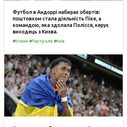
Футбол в Андоррі набирає обертів:
поштовхом стала діяльність Піке, а
командою, яка здолала Полісся, керує
виходець з Києва.
#
#
#
Іспанія
Португалія
Київ