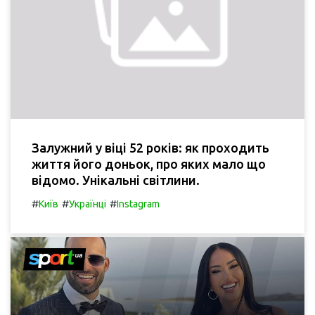
Залужний у віці 52 років: як проходить
життя його доньок, про яких мало що
відомо. Унікальні світлини.
#
#
#
Київ
Українці
Instagram