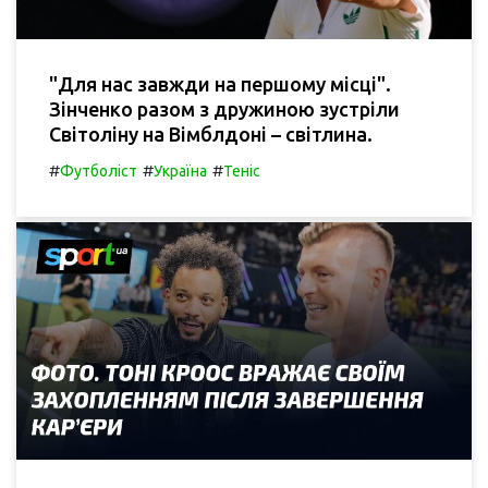
"Для нас завжди на першому місці".
Зінченко разом з дружиною зустріли
Світоліну на Вімблдоні – світлина.
#
#
#
Футболіст
Україна
Теніс