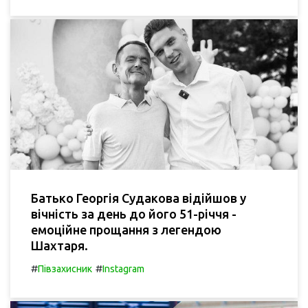
Батько Георгія Судакова відійшов у
вічність за день до його 51-річчя -
емоційне прощання з легендою
Шахтаря.
#
#
Півзахисник
Instagram