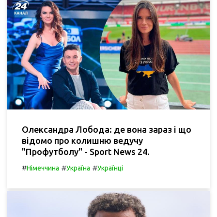
Олександра Лобода: де вона зараз і що
відомо про колишню ведучу
"Профутболу" - Sport News 24.
#
#
#
Німеччина
Україна
Українці