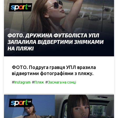
ФОТО. Подруга гравця УПЛ вразила
відвертими фотографіями з пляжу.
#
#
#
Instagram
Пляж
Засмага на сонці