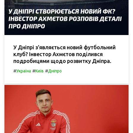
У Дніпрі з'являється новий футбольний
клуб? Інвестор Ахмєтов поділився
подробицями щодо розвитку Дніпра.
#
#
#
Україна
Київ
Дніпро