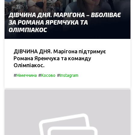
ДІВЧИНА ДНЯ. Марігона підтримує
Романа Яремчука та команду
Олімпіакос.
#
#
#
Німеччина
Косово
Instagram