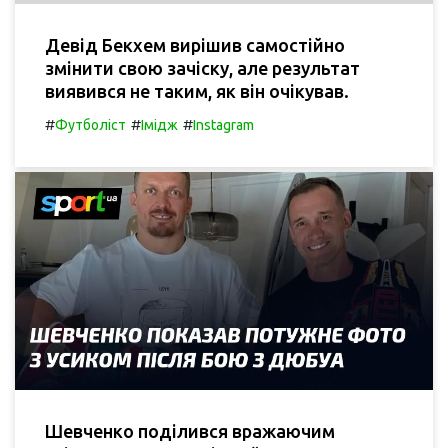
Девід Бекхем вирішив самостійно
змінити свою зачіску, але результат
виявився не таким, як він очікував.
#
#
#
Футболіст
Імідж
Instagram
Шевченко поділився вражаючим