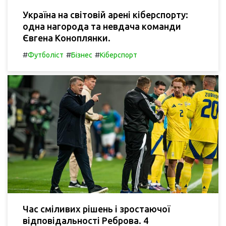
Україна на світовій арені кіберспорту:
одна нагорода та невдача команди
Євгена Коноплянки.
#
#
#
Футболіст
Бізнес
Кіберспорт
Час сміливих рішень і зростаючої
відповідальності Реброва. 4