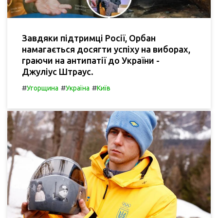
Завдяки підтримці Росії, Орбан
намагається досягти успіху на виборах,
граючи на антипатії до України -
Джуліус Штраус.
#
#
#
Угорщина
Україна
Київ