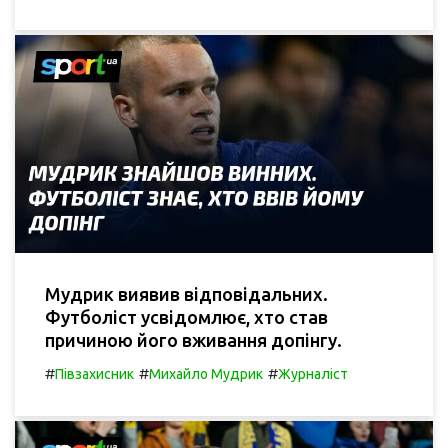
Мудрик виявив відповідальних.
Футболіст усвідомлює, хто став
причиною його вживання допінгу.
#
#
#
Півзахисник
Михайло Мудрик
Журналіст