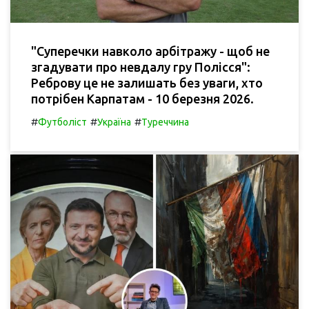
"Суперечки навколо арбітражу - щоб не
згадувати про невдалу гру Полісся":
Реброву це не залишать без уваги, хто
потрібен Карпатам - 10 березня 2026.
#
#
#
Футболіст
Україна
Туреччина