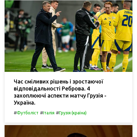
Час сміливих рішень і зростаючої
відповідальності Реброва. 4
захоплюючі аспекти матчу Грузія -
Україна.
#
#
#
Футболіст
Італія
Грузія (країна)