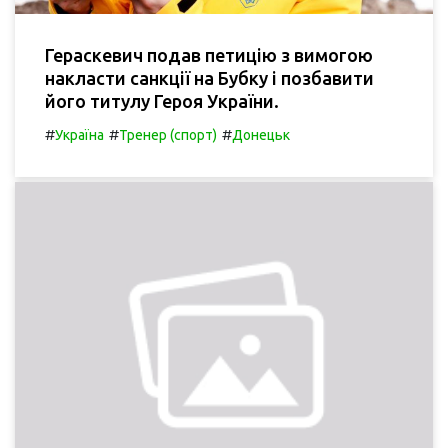
Гераскевич подав петицію з вимогою
накласти санкції на Бубку і позбавити
його титулу Героя України.
#
#
#
Україна
Тренер (спорт)
Донецьк