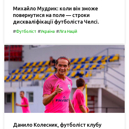
Михайло Мудрик: коли він зможе
повернутися на поле — строки
дискваліфікації футболіста Челсі.
#
#
#
Футболіст
Україна
Ліга Націй
Данило Колесник, футболіст клубу