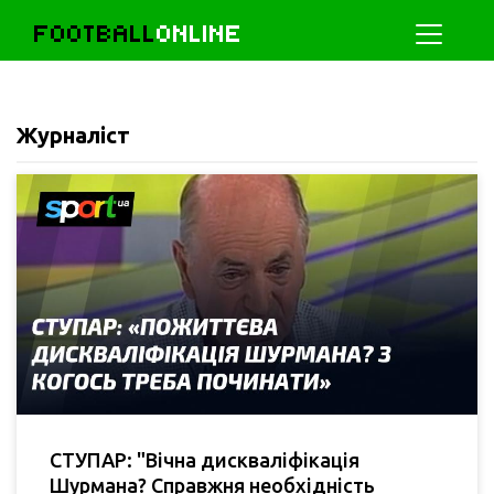
FOOTBALL
ONLINE
Журналіст
СТУПАР: "Вічна дискваліфікація
Шурмана? Справжня необхідність