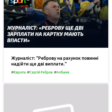
Журналіст: "Реброву на рахунок повинні
надійти ще дві виплати."
#
#
#
Європа
Сергій Ребров
Албанія