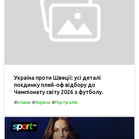
Україна проти Швеції: усі деталі
поєдинку плей-оф відбору до
Чемпіонату світу 2026 з футболу.
#
#
#
Іспанія
Україна
Португалія