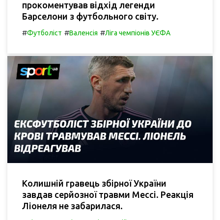
прокоментував відхід легенди
Барселони з футбольного світу.
#
#
#
Футболіст
Валенсія
Ліга чемпіонів УЄФА
Колишній гравець збірної України
завдав серйозної травми Мессі. Реакція
Ліонеля не забарилася.