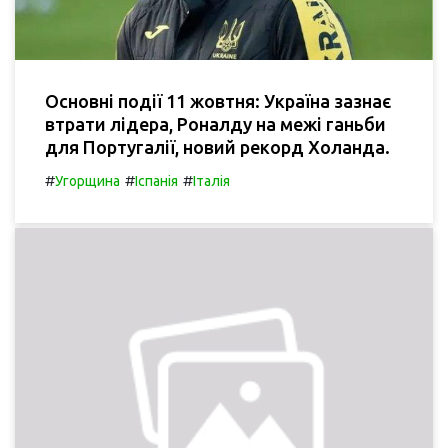
Основні події 11 жовтня: Україна зазнає
втрати лідера, Роналду на межі ганьби
для Португалії, новий рекорд Холанда.
#
#
#
Угорщина
Іспанія
Італія