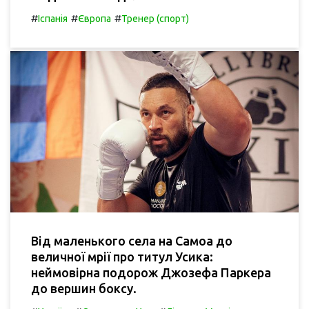
#
#
#
Іспанія
Європа
Тренер (спорт)
Від маленького села на Самоа до
величної мрії про титул Усика:
неймовірна подорож Джозефа Паркера
до вершин боксу.