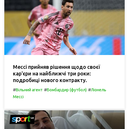
Мессі прийняв рішення щодо своєї
кар'єри на найближчі три роки:
подробиці нового контракту.
#
#
#
Вільний агент
Бомбардир (футбол)
Ліонель
Мессі