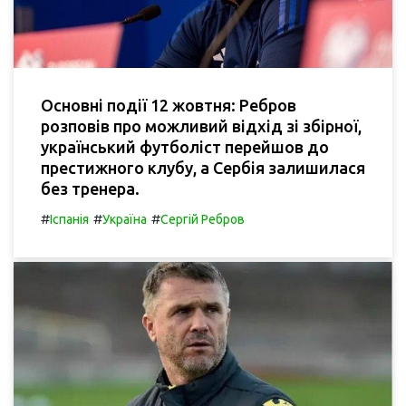
Основні події 12 жовтня: Ребров
розповів про можливий відхід зі збірної,
український футболіст перейшов до
престижного клубу, а Сербія залишилася
без тренера.
#
#
#
Іспанія
Україна
Сергій Ребров