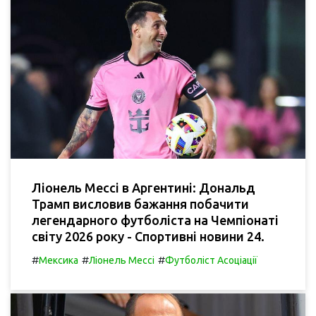
Ліонель Мессі в Аргентині: Дональд
Трамп висловив бажання побачити
легендарного футболіста на Чемпіонаті
світу 2026 року - Спортивні новини 24.
#
#
#
Мексика
Ліонель Мессі
Футболіст Асоціації