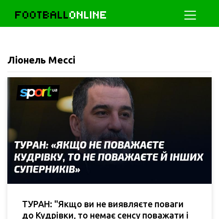
FOOTBALL
ONLINE
Ліонель Мессі
ТУРАН: "Якщо ви не виявляєте поваги
до Кудрівки, то немає сенсу поважати і