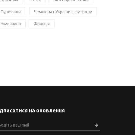
Туреччина
Чемпіонат України з футболу
Німеччина
Франція
ідписатися на оновлення