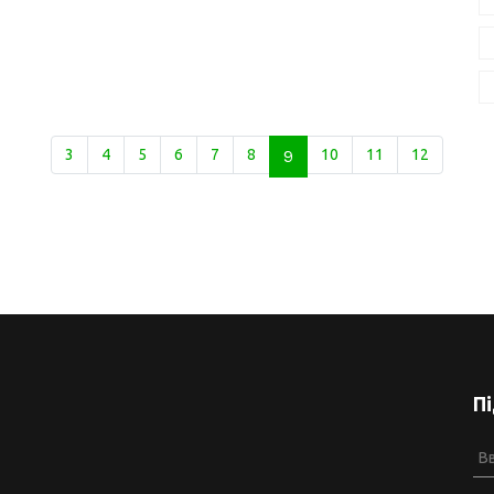
3
4
5
6
7
8
9
10
11
12
П