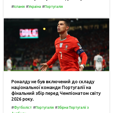
#
#
#
Іспанія
Україна
Португалія
Роналду не був включений до складу
національної команди Португалії на
фінальний збір перед Чемпіонатом світу
2026 року.
#
#
#
Футболіст
Португалія
Збірна Португалії з