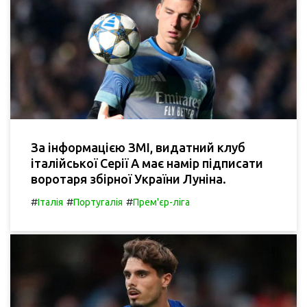
За інформацією ЗМІ, видатний клуб
італійської Серії А має намір підписати
воротаря збірної України Луніна.
#
#
#
Італія
Португалія
Прем'єр-ліга