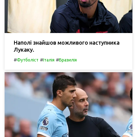
Наполі знайшов можливого наступника
Лукаку.
#
#
#
Футболіст
Італія
Бразилія