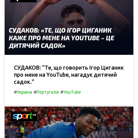
СУДАКОВ: "Те, що говорить Ігор Циганик
про мене на YouTube, нагадує дитячий
садок."
#
#
#
Україна
Португалія
YouTube