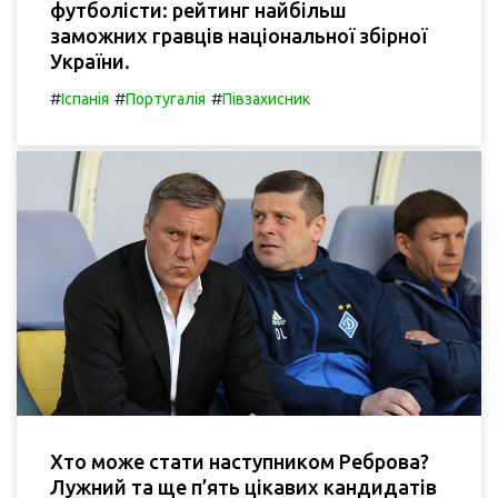
футболісти: рейтинг найбільш
заможних гравців національної збірної
України.
#
#
#
Іспанія
Португалія
Півзахисник
Хто може стати наступником Реброва?
Лужний та ще п’ять цікавих кандидатів