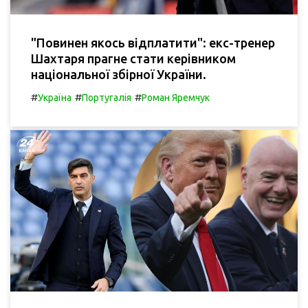
"Повинен якось відплатити": екс-тренер
Шахтаря прагне стати керівником
національної збірної України.
#
#
#
Україна
Португалія
Роман Яремчук