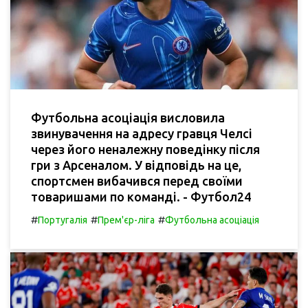
Футбольна асоціація висловила
звинувачення на адресу гравця Челсі
через його неналежну поведінку після
гри з Арсеналом. У відповідь на це,
спортсмен вибачився перед своїми
товаришами по команді. - Футбол24
#
#
#
Португалія
Прем'єр-ліга
Футбольна асоціація