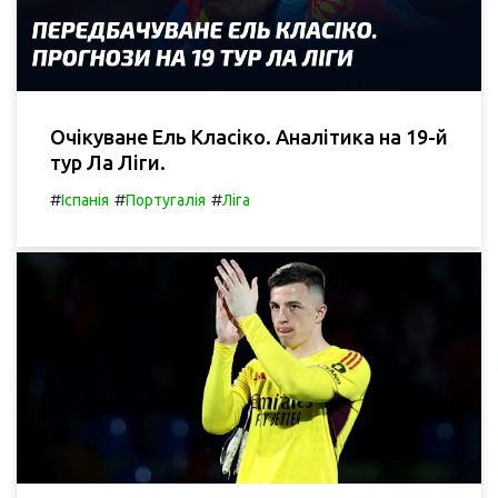
Очікуване Ель Класіко. Аналітика на 19-й
тур Ла Ліги.
#
#
#
Іспанія
Португалія
Ліга