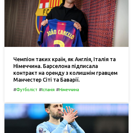
Чемпіон таких країн, як Англія, Італія та
Німеччина. Барселона підписала
контракт на оренду з колишнім гравцем
Манчестер Сіті та Баварії.
#
#
#
Футболіст
Іспанія
Німеччина