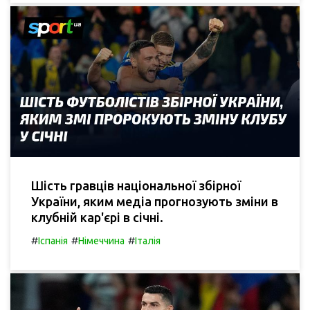
Шість гравців національної збірної
України, яким медіа прогнозують зміни в
клубній кар'єрі в січні.
#
#
#
Іспанія
Німеччина
Італія