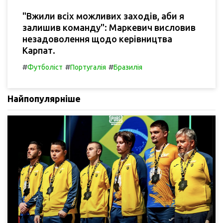
"Вжили всіх можливих заходів, аби я
залишив команду": Маркевич висловив
незадоволення щодо керівництва
Карпат.
#
#
#
Футболіст
Португалія
Бразилія
Найпопулярніше