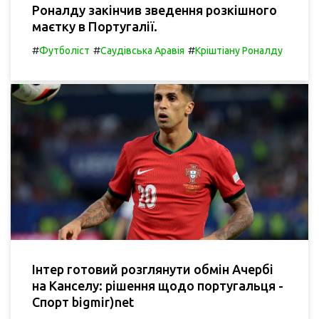
Роналду закінчив зведення розкішного
маєтку в Португалії.
#
#
#
Футболіст
Саудівська Аравія
Кріштіану Роналду
Інтер готовий розглянути обмін Ачербі
на Канселу: рішення щодо португальця -
Спорт bigmir)net