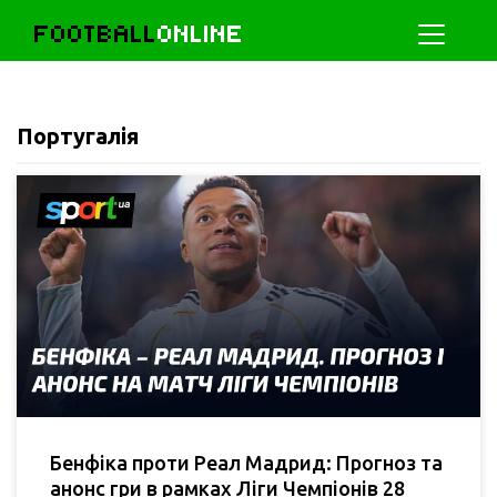
FOOTBALL
ONLINE
Португалія
Бенфіка проти Реал Мадрид: Прогноз та
анонс гри в рамках Ліги Чемпіонів 28