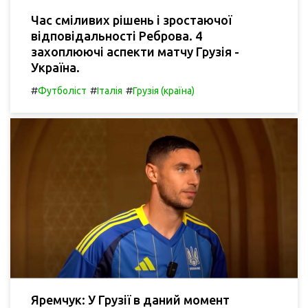
Час сміливих рішень і зростаючої
відповідальності Реброва. 4
захоплюючі аспекти матчу Грузія -
Україна.
#
#
#
Футболіст
Італія
Грузія (країна)
Яремчук: У Грузії в даний момент