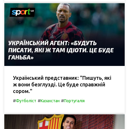
Український представник: "Пишуть, які
ж вони безглузді. Це буде справжній
сором."
#
#
#
Футболіст
Казахстан
Португалія