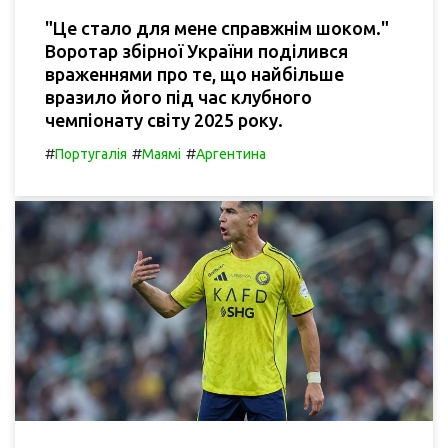
"Це стало для мене справжнім шоком."
Воротар збірної України поділився
враженнями про те, що найбільше
вразило його під час клубного
чемпіонату світу 2025 року.
#
#
#
Португалія
Маямі
Аргентина