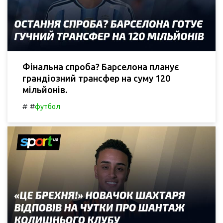
Фінальна спроба? Барселона планує
грандіозний трансфер на суму 120
мільйонів.
#
#
футбол