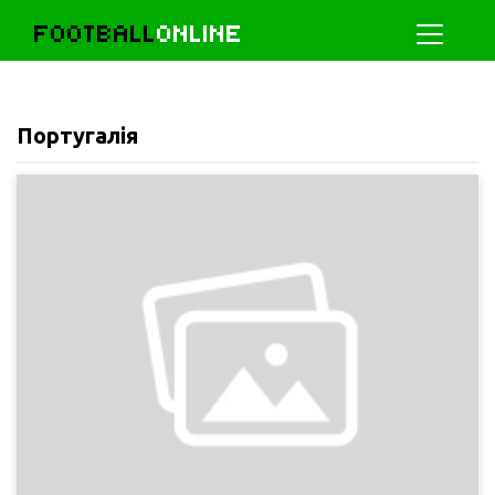
FOOTBALL
ONLINE
Португалія