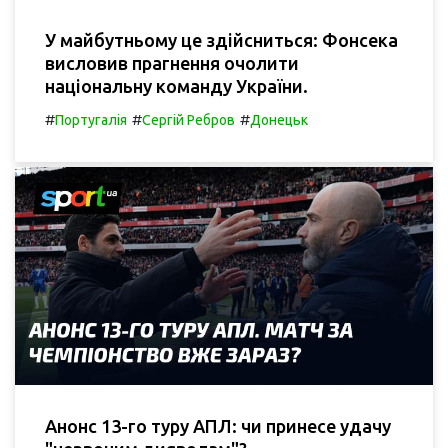
У майбутньому це здійсниться: Фонсека
висловив прагнення очолити
національну команду України.
#
#
#
Португалія
Сергій Ребров
Донецьк
Анонс 13-го туру АПЛ: чи принесе удачу