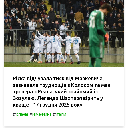
Рієка відчувала тиск від Маркевича,
зазнавала труднощів з Колосом та має
тренера з Реала, який знайомий із
Зозулею. Легенда Шахтаря вірить у
краще - 17 грудня 2025 року.
#
#
#
Іспанія
Німеччина
Італія