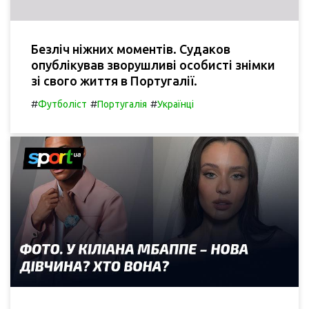
Безліч ніжних моментів. Судаков
опублікував зворушливі особисті знімки
зі свого життя в Португалії.
#
#
#
Футболіст
Португалія
Українці