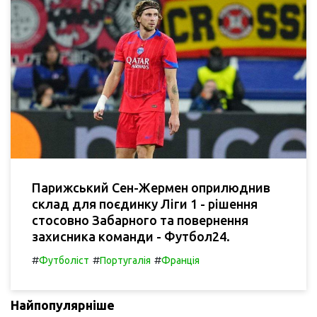
Парижський Сен-Жермен оприлюднив
склад для поєдинку Ліги 1 - рішення
стосовно Забарного та повернення
захисника команди - Футбол24.
#
#
#
Футболіст
Португалія
Франція
Найпопулярніше