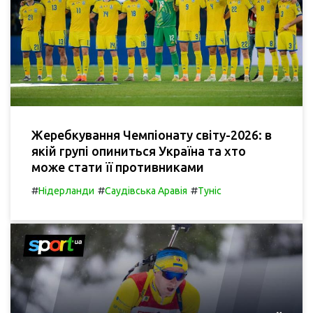
Жеребкування Чемпіонату світу-2026: в
якій групі опиниться Україна та хто
може стати її противниками
#
#
#
Нідерланди
Саудівська Аравія
Туніс