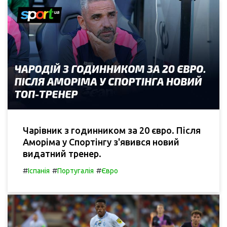
Чарівник з годинником за 20 євро. Після
Аморіма у Спортінгу з'явився новий
видатний тренер.
#
#
#
Іспанія
Португалія
Євро