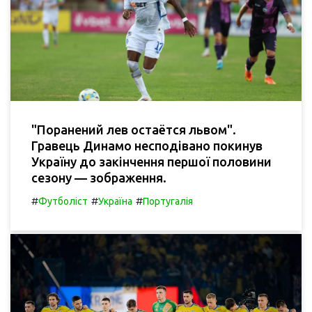
"Поранений лев остаётся львом".
Гравець Динамо несподівано покинув
Україну до закінчення першої половини
сезону — зображення.
#
#
#
Футболіст
Україна
Португалія