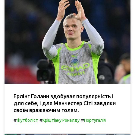
Ерлінг Голанн здобуває популярність і
для себе, і для Манчестер Сіті завдяки
своїм вражаючим голам.
#
#
#
Футболіст
Кріштіану Роналду
Португалія