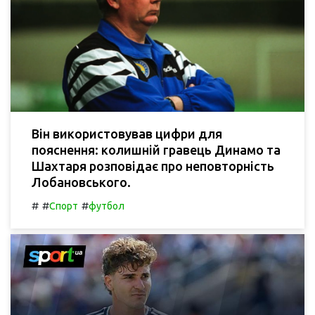
Він використовував цифри для
пояснення: колишній гравець Динамо та
Шахтаря розповідає про неповторність
Лобановського.
#
#
#
Спорт
футбол