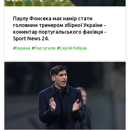
Паулу Фонсека має намір стати
головним тренером збірної України -
коментар португальського фахівця -
Sport News 24.
#
#
#
Україна
Португалія
Сергій Ребров