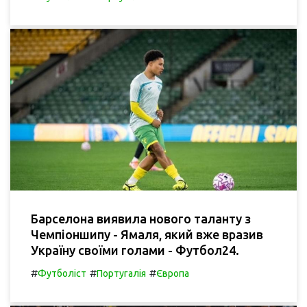
Барселона виявила нового таланту з
Чемпіоншипу - Ямаля, який вже вразив
Україну своїми голами - Футбол24.
#
#
#
Футболіст
Португалія
Європа