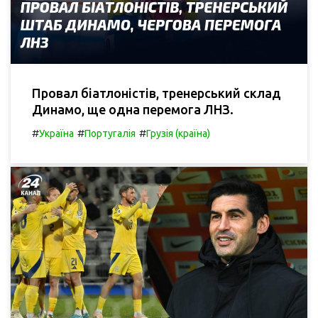
Провал біатлоністів, тренерський склад
Динамо, ще одна перемога ЛНЗ.
#
#
#
Україна
Португалія
Грузія (країна)