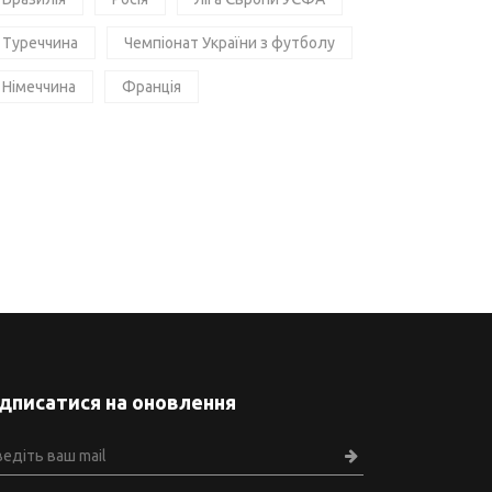
Туреччина
Чемпіонат України з футболу
Німеччина
Франція
ідписатися на оновлення