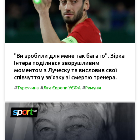
"Ви зробили для мене так багато". Зірка
Інтера поділився зворушливим
моментом з Луческу та висловив свої
співчуття у зв'язку зі смертю тренера.
#
#
#
Туреччина
Ліга Європи УЄФА
Румунія