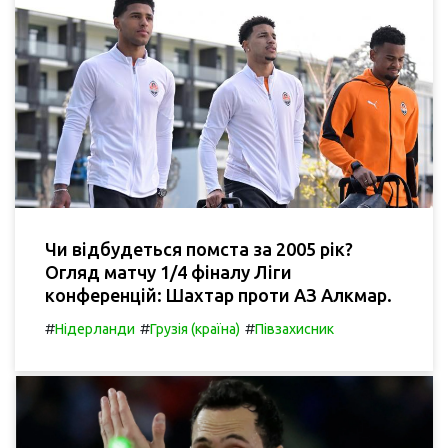
Чи відбудеться помста за 2005 рік?
Огляд матчу 1/4 фіналу Ліги
конференцій: Шахтар проти АЗ Алкмар.
#
#
#
Нідерланди
Грузія (країна)
Півзахисник