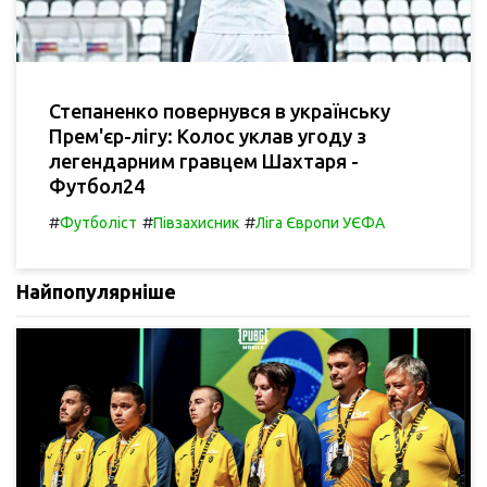
Степаненко повернувся в українську
Прем'єр-лігу: Колос уклав угоду з
легендарним гравцем Шахтаря -
Футбол24
#
#
#
Футболіст
Півзахисник
Ліга Європи УЄФА
Найпопулярніше