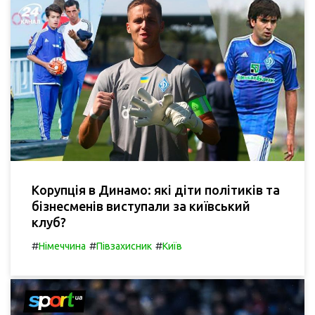
Корупція в Динамо: які діти політиків та
бізнесменів виступали за київський
клуб?
#
#
#
Німеччина
Півзахисник
Київ