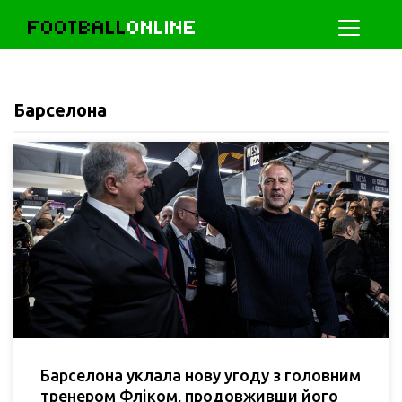
FOOTBALL
ONLINE
Барселона
Барселона уклала нову угоду з головним
тренером Фліком, продовживши його