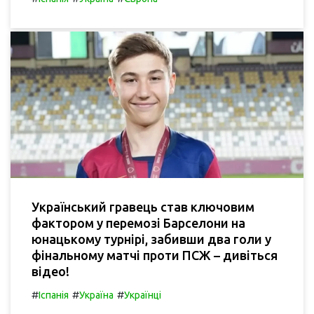
Український гравець став ключовим
фактором у перемозі Барселони на
юнацькому турнірі, забивши два голи у
фінальному матчі проти ПСЖ – дивіться
відео!
#
#
#
Іспанія
Україна
Українці