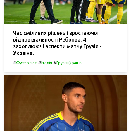
Час сміливих рішень і зростаючої
відповідальності Реброва. 4
захоплюючі аспекти матчу Грузія -
Україна.
#
#
#
Футболіст
Італія
Грузія (країна)