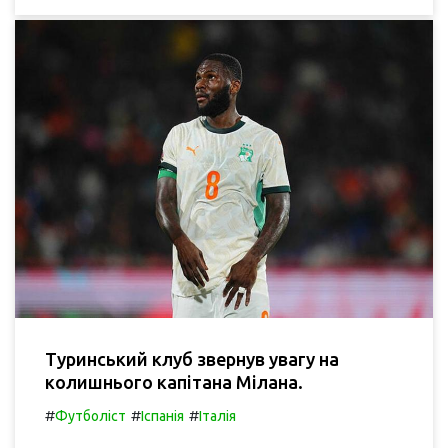
Туринський клуб звернув увагу на
колишнього капітана Мілана.
#
#
#
Футболіст
Іспанія
Італія