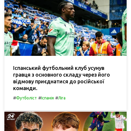
Іспанський футбольний клуб усунув
гравця з основного складу через його
відмову приєднатися до російської
команди.
#
#
#
Футболіст
Іспанія
Ліга