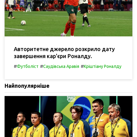
Авторитетне джерело розкрило дату
завершення кар'єри Роналду.
#
#
#
Футболіст
Саудівська Аравія
Кріштіану Роналду
Найпопулярніше