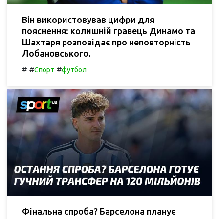
Він використовував цифри для
пояснення: колишній гравець Динамо та
Шахтаря розповідає про неповторність
Лобановського.
#
#
#
Спорт
футбол
Фінальна спроба? Барселона планує