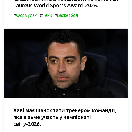
Laureus World Sports Award-2026.
#
#
#
Формула-1
Теніс
Баскетбол
Хаві має шанс стати тренером команди,
яка візьме участь у чемпіонаті
світу-2026.