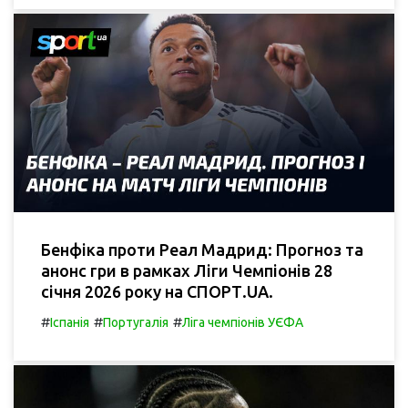
Бенфіка проти Реал Мадрид: Прогноз та
анонс гри в рамках Ліги Чемпіонів 28
січня 2026 року на СПОРТ.UA.
#
#
#
Іспанія
Португалія
Ліга чемпіонів УЄФА