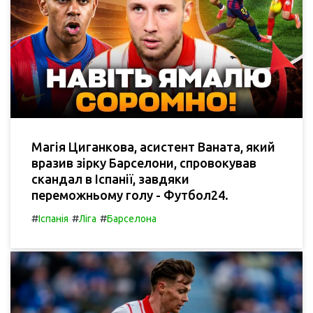
Магія Циганкова, асистент Ваната, який
вразив зірку Барселони, спровокував
скандал в Іспанії, завдяки
переможньому голу - Футбол24.
#
#
#
Іспанія
Ліга
Барселона