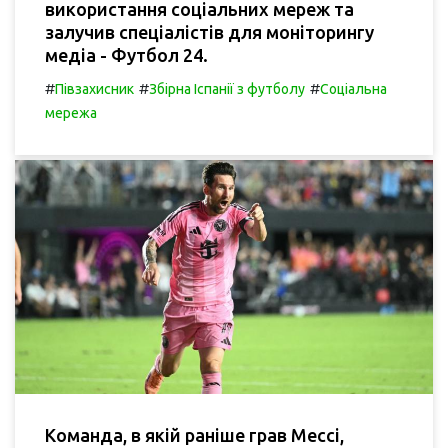
використання соціальних мереж та
залучив спеціалістів для моніторингу
медіа - Футбол 24.
#
#
#
Півзахисник
Збірна Іспанії з футболу
Соціальна
мережа
Команда, в якій раніше грав Мессі,