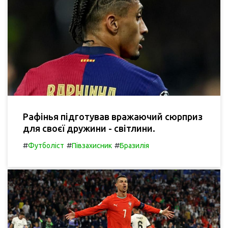
Рафінья підготував вражаючий сюрприз
для своєї дружини - світлини.
#
#
#
Футболіст
Півзахисник
Бразилія