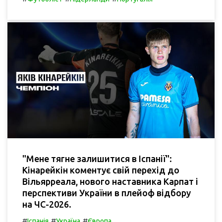
"Мене тягне залишитися в Іспанії":
Кінарейкін коментує свій перехід до
Вільярреала, нового наставника Карпат і
перспективи України в плейоф відбору
на ЧС-2026.
#
#
#
Іспанія
Україна
Європа