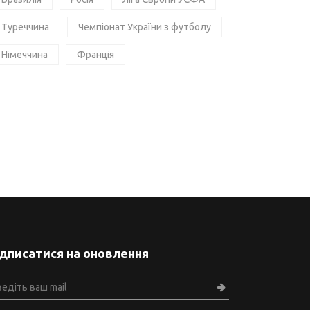
Туреччина
Чемпіонат України з футболу
Німеччина
Франція
ідписатися на оновлення