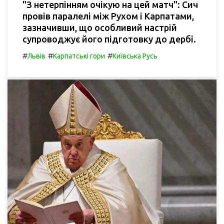
"З нетерпінням очікую на цей матч": Сич
провів паралелі між Рухом і Карпатами,
зазначивши, що особливий настрій
супроводжує його підготовку до дербі.
#
#
#
Львів
Карпатські гори
Київська Русь