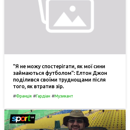
"Я не можу спостерігати, як мої сини
займаються футболом": Елтон Джон
поділився своїми труднощами після
того, як втратив зір.
#
#
#
Франція
Гардіан
Музикант