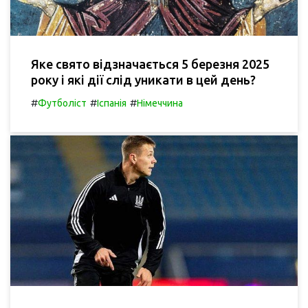
Яке свято відзначається 5 березня 2025
року і які дії слід уникати в цей день?
#
#
#
Футболіст
Іспанія
Німеччина