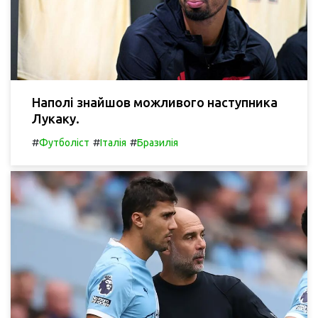
Наполі знайшов можливого наступника
Лукаку.
#
#
#
Футболіст
Італія
Бразилія