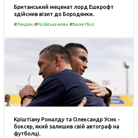
Британський меценат лорд Ешкрофт
здійснив візит до Бородянки.
#
#
#
Лондон
Російська мова
Баскетбол
Кріштіану Роналду та Олександр Усик -
боксер, який залишив свій автограф на
футболці.