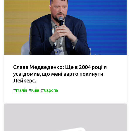
Слава Медведенко: Ще в 2004 році я
усвідомив, що мені варто покинути
Лейкерс.
#
#
#
Італія
Київ
Європа