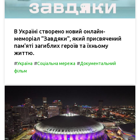
В Україні створено новий онлайн-
меморіал "Завдяки", який присвячений
пам'яті загиблих героїв та їхньому
життю.
#
#
#
Україна
Соціальна мережа
Документальний
фільм