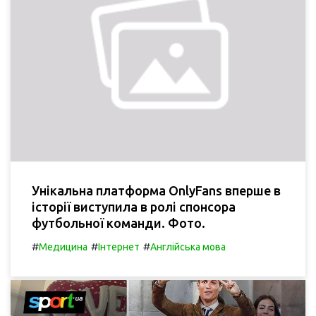
Унікальна платформа OnlyFans вперше в
історії виступила в ролі спонсора
футбольної команди. Фото.
#
#
#
Медицина
Інтернет
Англійська мова