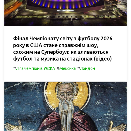
Фінал Чемпіонату світу з футболу 2026
року в США стане справжнім шоу,
схожим на Супербоул: як зливаються
футбол та музика на стадіонах (відео)
#
#
#
Ліга чемпіонів УЄФА
Мексика
Лондон