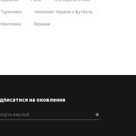
Туреччина
Чемпіонат України з футболу
Німеччина
Франція
ідписатися на оновлення