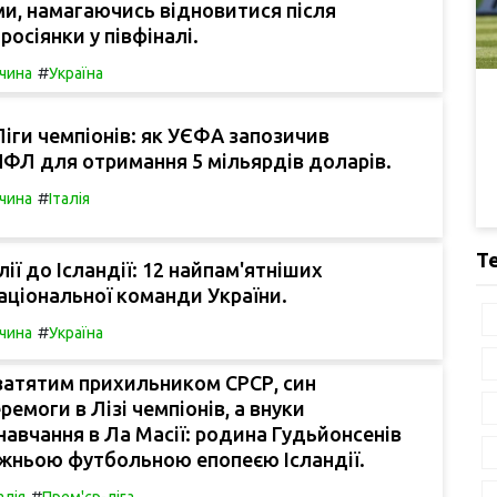
и, намагаючись відновитися після
росіянки у півфіналі.
#
чина
Україна
іги чемпіонів: як УЄФА запозичив
ФЛ для отримання 5 мільярдів доларів.
#
чина
Італія
Т
ії до Ісландії: 12 найпам'ятніших
аціональної команди України.
#
чина
Україна
затятим прихильником СРСР, син
ремоги в Лізі чемпіонів, а внуки
авчання в Ла Масії: родина Гудьйонсенів
вжньою футбольною епопеєю Ісландії.
#
алія
Прем'єр-ліга