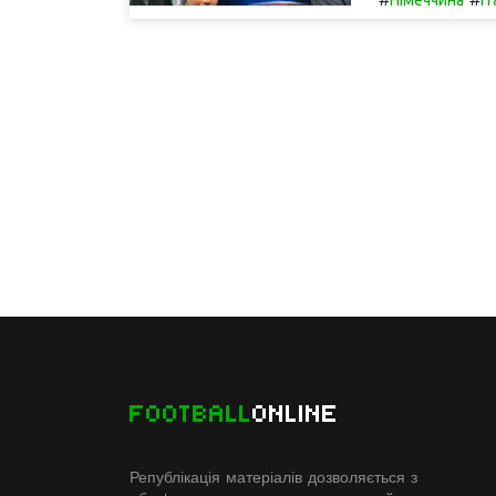
FOOTBALL
ONLINE
Републікація матеріалів дозволяється з