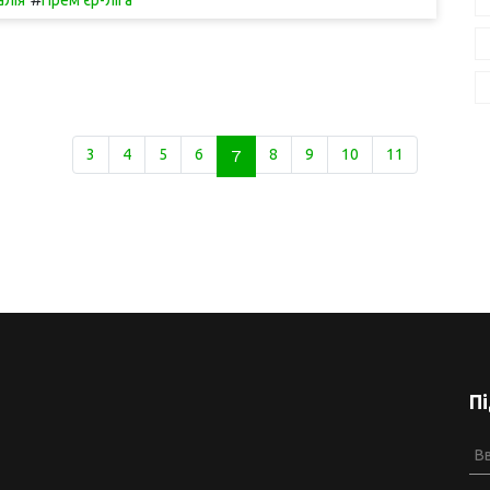
3
4
5
6
7
8
9
10
11
П