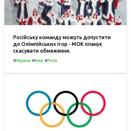
Російську команду можуть допустити
до Олімпійських ігор - МОК планує
скасувати обмеження.
#
#
#
Україна
Київ
Росія