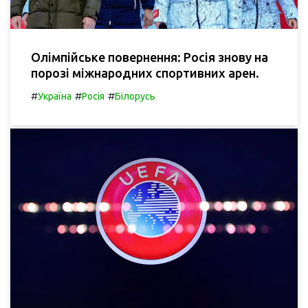
Олімпійське повернення: Росія знову на
порозі міжнародних спортивних арен.
#
#
#
Україна
Росія
Білорусь