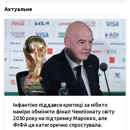
Актуальне
Інфантіно піддався критиці за нібито
наміри обміняти фінал Чемпіонату світу
2030 року на підтримку Марокко, але
ФІФА це категорично спростувала.