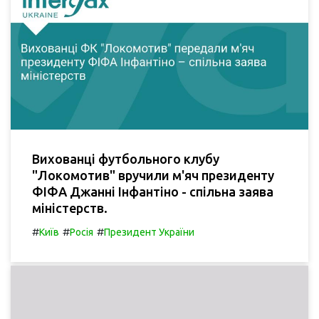
Вихованці футбольного клубу
"Локомотив" вручили м'яч президенту
ФІФА Джанні Інфантіно - спільна заява
міністерств.
#
#
#
Київ
Росія
Президент України