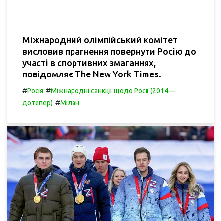
Міжнародний олімпійський комітет
висловив прагнення повернути Росію до
участі в спортивних змаганнях,
повідомляє The New York Times.
#
#
Росія
Міжнародні санкції щодо Росії (2014—
#
дотепер)
Мілан