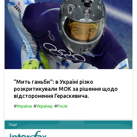
"Мить ганьби": в Україні різко
розкритикували МОК за рішення щодо
відсторонення Гераскевича.
#
#
#
Україна
Українці
Росія