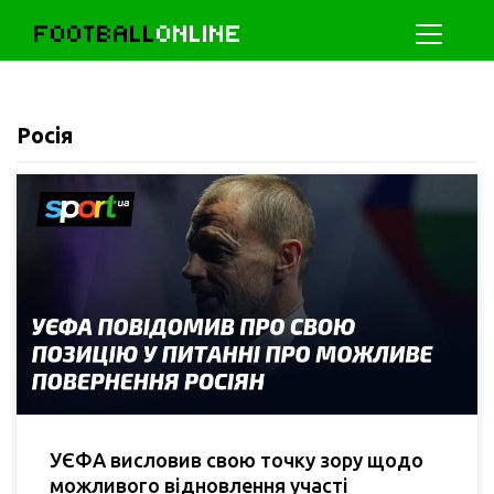
FOOTBALL
ONLINE
Росія
УЄФА висловив свою точку зору щодо
можливого відновлення участі