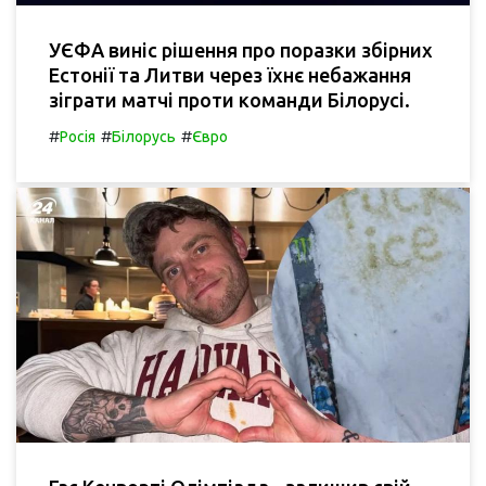
УЄФА виніс рішення про поразки збірних
Естонії та Литви через їхнє небажання
зіграти матчі проти команди Білорусі.
#
#
#
Росія
Білорусь
Євро