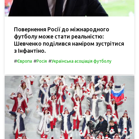
Повернення Росії до міжнародного
футболу може стати реальністю:
Шевченко поділився наміром зустрітися
з Інфантіно.
#
#
#
Європа
Росія
Українська асоціація футболу