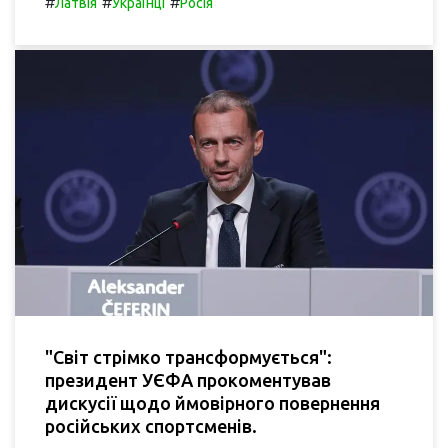
#
#
#
Латвія
Українці
Росія
"Світ стрімко трансформується":
президент УЄФА прокоментував
дискусії щодо ймовірного повернення
російських спортсменів.