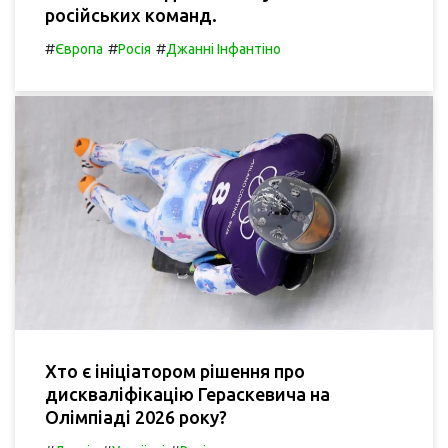
російських команд.
#
#
#
Європа
Росія
Джанні Інфантіно
Хто є ініціатором рішення про
дискваліфікацію Гераскевича на
Олімпіаді 2026 року?