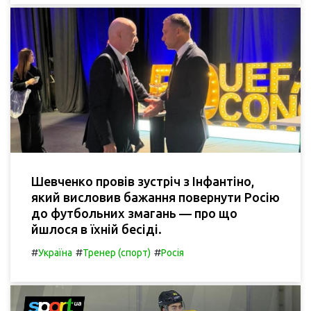
Шевченко провів зустріч з Інфантіно,
який висловив бажання повернути Росію
до футбольних змагань — про що
йшлося в їхній бесіді.
#
#
#
Україна
Тренер (спорт)
Росія