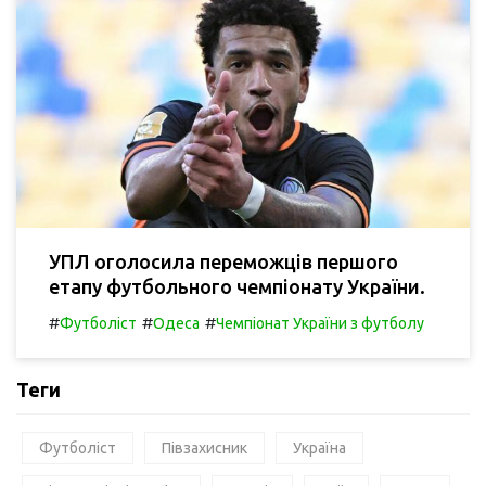
УПЛ оголосила переможців першого
етапу футбольного чемпіонату України.
#
#
#
Футболіст
Одеса
Чемпіонат України з футболу
Теги
Футболіст
Півзахисник
Україна