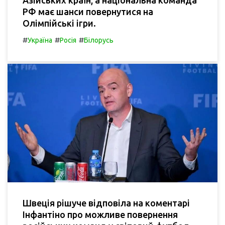
РФ має шанси повернутися на
Олімпійські ігри.
#
#
#
Україна
Росія
Білорусь
Швеція рішуче відповіла на коментарі
Інфантіно про можливе повернення