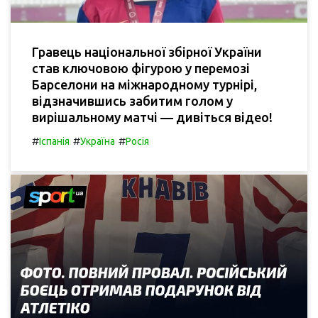
Гравець національної збірної України
став ключовою фігурою у перемозі
Барселони на міжнародному турнірі,
відзначившись забитим голом у
вирішальному матчі — дивіться відео!
#
#
#
Іспанія
Україна
Росія