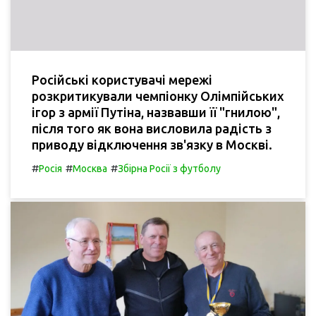
Російські користувачі мережі
розкритикували чемпіонку Олімпійських
ігор з армії Путіна, назвавши її "гнилою",
після того як вона висловила радість з
приводу відключення зв'язку в Москві.
#
#
#
Росія
Москва
Збірна Росії з футболу