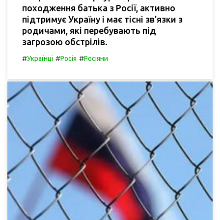
походження батька з Росії, активно
підтримує Україну і має тісні зв'язки з
родичами, які перебувають під
загрозою обстрілів.
#
#
#
Українці
Росія
Росіяни