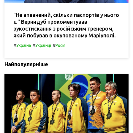
"Не впевнений, скільки паспортів у нього
є." Вернидуб прокоментував
рукостискання з російським тренером,
який побував в окупованому Маріуполі.
#
#
#
Україна
Українці
Росія
Найпопулярніше