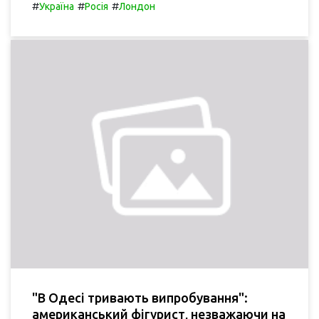
#
#
#
Україна
Росія
Лондон
"В Одесі тривають випробування":
американський фігурист, незважаючи на