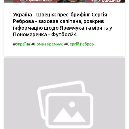
Україна - Швеція: прес-брифінг Сергія
Реброва - заховав капітана, розкрив
інформацію щодо Яремчука та вірить у
Пономаренка - Футбол24
#
#
#
Україна
Роман Яремчук
Сергій Ребров