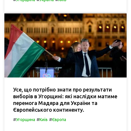
Усе, що потрібно знати про результати
виборів в Угорщині: які наслідки матиме
перемога Мадяра для України та
Європейського континенту.
#
#
#
Угорщина
Київ
Європа