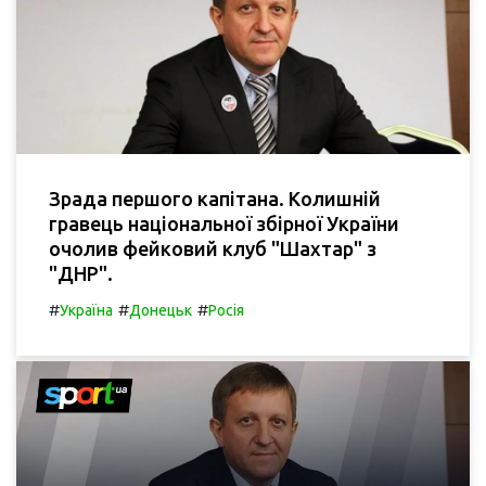
Зрада першого капітана. Колишній
гравець національної збірної України
очолив фейковий клуб "Шахтар" з
"ДНР".
#
#
#
Україна
Донецьк
Росія