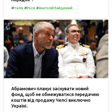
#
#
#
Італія
Росія
Анатолій Байдачний
Абрамович планує заснувати новий
фонд, щоб не обмежуватися передачею
коштів від продажу Челсі виключно
Україні.