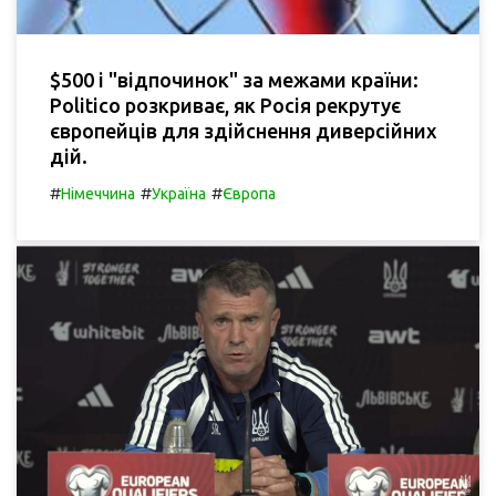
$500 і "відпочинок" за межами країни:
Politico розкриває, як Росія рекрутує
європейців для здійснення диверсійних
дій.
#
#
#
Німеччина
Україна
Європа