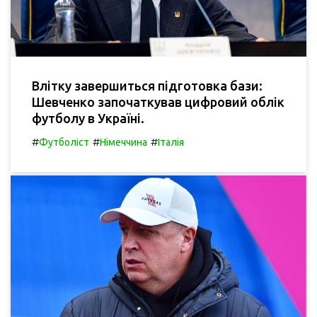
Влітку завершиться підготовка бази:
Шевченко започаткував цифровий облік
футболу в Україні.
#
#
#
Футболіст
Німеччина
Італія