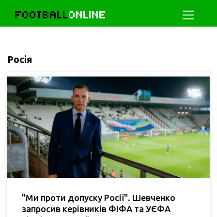
FOOTBALL
ONLINE
Росія
"Ми проти допуску Росії". Шевченко
запросив керівників ФІФА та УЄФА