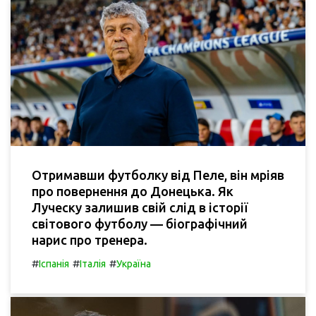
Отримавши футболку від Пеле, він мріяв
про повернення до Донецька. Як
Луческу залишив свій слід в історії
світового футболу — біографічний
нарис про тренера.
#
#
#
Іспанія
Італія
Україна