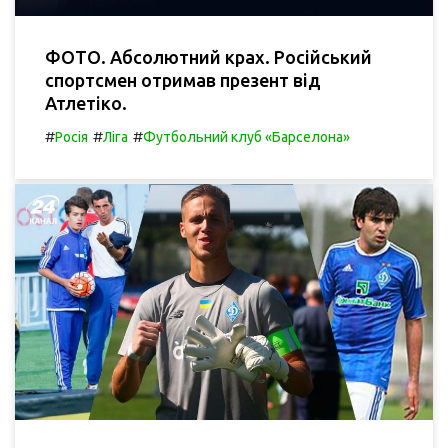
ФОТО. Абсолютний крах. Російський
спортсмен отримав презент від
Атлетіко.
#
#
#
Росія
Ліга
Футбольний клуб «Барселона»