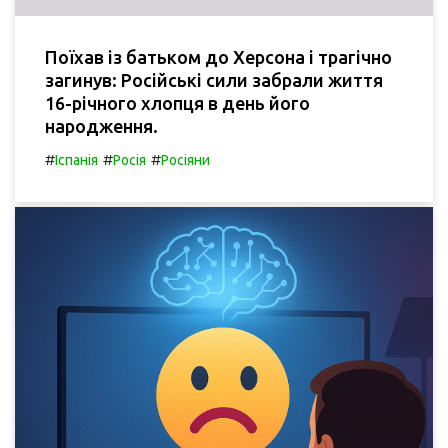
Поїхав із батьком до Херсона і трагічно
загинув: Російські сили забрали життя
16-річного хлопця в день його
народження.
#
#
#
Іспанія
Росія
Росіяни