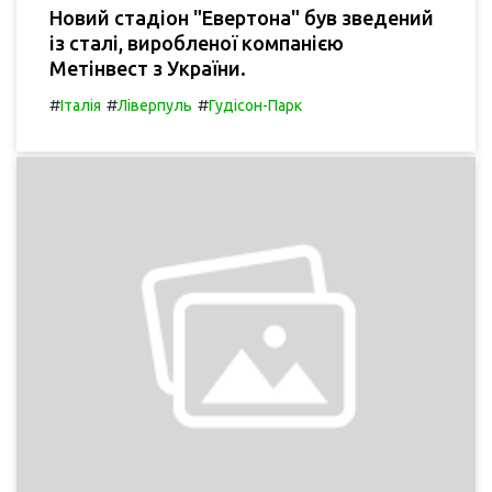
Новий стадіон "Евертона" був зведений
із сталі, виробленої компанією
Метінвест з України.
#
#
#
Італія
Ліверпуль
Гудісон-Парк