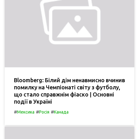
Bloomberg: Білий дім ненавмисно вчинив
помилку на Чемпіонаті світу з футболу,
що стало справжнім фіаско | Основні
події в Україні
#
#
#
Мексика
Росія
Канада