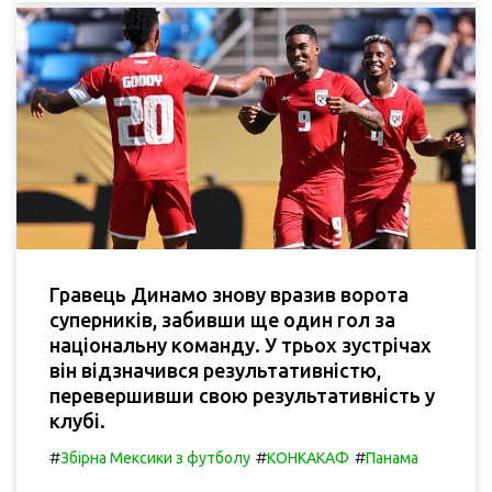
Гравець Динамо знову вразив ворота
суперників, забивши ще один гол за
національну команду. У трьох зустрічах
він відзначився результативністю,
перевершивши свою результативність у
клубі.
#
#
#
Збірна Мексики з футболу
КОНКАКАФ
Панама