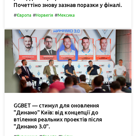
Почеттіно знову зазнав поразки у фіналі.
#
#
#
Європа
Норвегія
Мексика
GGBET — стимул для оновлення
"Динамо" Київ: від концепції до
втілення реальних проектів після
"Динамо 3.0".