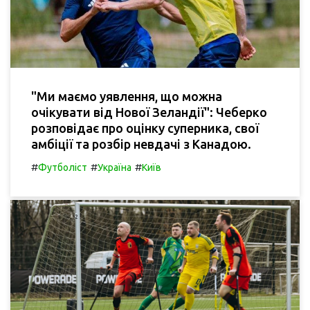
"Ми маємо уявлення, що можна
очікувати від Нової Зеландії": Чеберко
розповідає про оцінку суперника, свої
амбіції та розбір невдачі з Канадою.
#
#
#
Футболіст
Україна
Київ