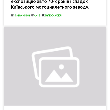
експозицію авто 70-х років і спадок
Київського мотоциклетного заводу.
#
#
#
Німеччина
Київ
Запоріжжя