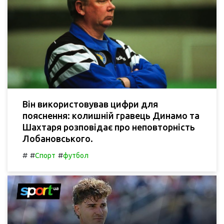
Він використовував цифри для
пояснення: колишній гравець Динамо та
Шахтаря розповідає про неповторність
Лобановського.
#
#
#
Спорт
футбол