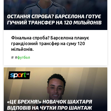
Фінальна спроба? Барселона планує
грандіозний трансфер на суму 120
мільйонів.
#
#
футбол