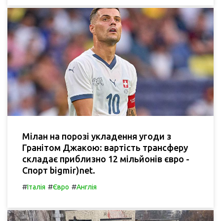
Мілан на порозі укладення угоди з
Гранітом Джакою: вартість трансферу
складає приблизно 12 мільйонів євро -
Спорт bigmir)net.
#
#
#
Італія
Євро
Англія