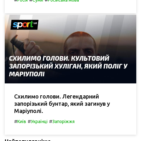
Схилимо голови. Легендарний
запорізький бунтар, який загинув у
Маріуполі.
#
#
#
Київ
Українці
Запоріжжя