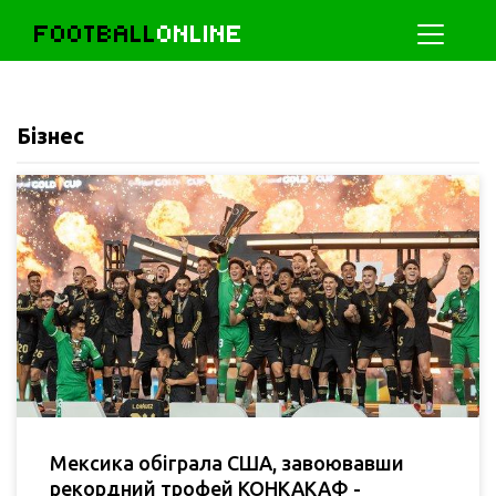
FOOTBALL
ONLINE
Бізнес
Мексика обіграла США, завоювавши
рекордний трофей КОНКАКАФ -