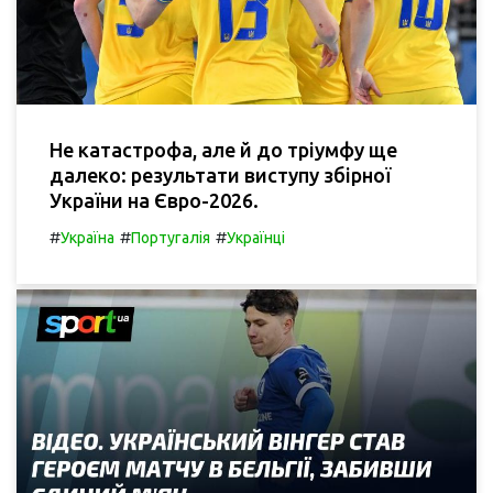
Не катастрофа, але й до тріумфу ще
далеко: результати виступу збірної
України на Євро-2026.
#
#
#
Україна
Португалія
Українці