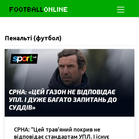
FOOTBALL
ONLINE
Пенальті (футбол)
СРНА: "Цей трав’яний покрив не
відповідає стандартам УПЛ. І існує