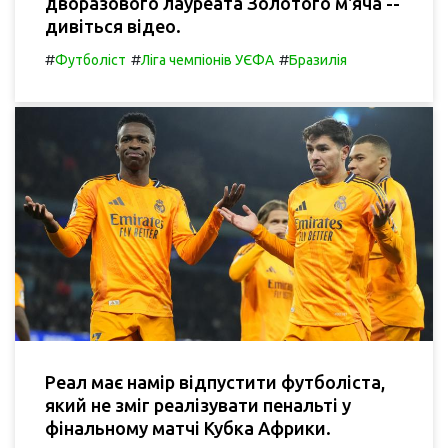
дворазового лауреата Золотого м'яча --
дивіться відео.
#
#
#
Футболіст
Ліга чемпіонів УЄФА
Бразилія
Реал має намір відпустити футболіста,
який не зміг реалізувати пенальті у
фінальному матчі Кубка Африки.