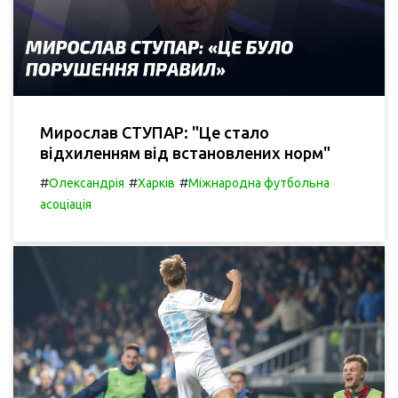
Мирослав СТУПАР: "Це стало
відхиленням від встановлених норм"
#
#
#
Олександрія
Харків
Міжнародна футбольна
асоціація