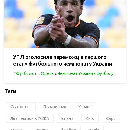
УПЛ оголосила переможців першого
етапу футбольного чемпіонату України.
#
#
#
Футболіст
Одеса
Чемпіонат України з футболу
Теги
Футболіст
Півзахисник
Україна
Ліга чемпіонів УЄФА
Іспанія
Київ
Євро