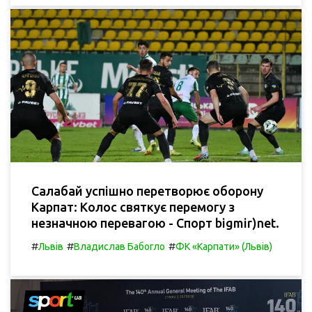
Салабай успішно перетворює оборону
Карпат: Колос святкує перемогу з
незначною перевагою - Спорт bigmir)net.
#
#
#
Львів
Владислав Бабогло
ФК «Карпати» (Львів)